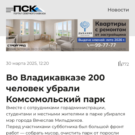
Новости
30 марта 2025, 12:20
772
Во Владикавказе 200
человек убрали
Комсомольский парк
Вместе с сотрудниками горадминистрации,
студентами и местными жителями в парке убирался
мэр города Вячеслав Мильдзихов.
Перед участниками субботника был большой фронт
работ — собрать мусор, очистить парк от поросли