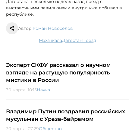
Дагестана, несколько недель назад поезд с
выставочными павильонами внутри уже побывал в
республике.
Автор:
Роман Новоселов
Махачкала
Дагестан
поезд
Эксперт СКФУ рассказал о научном
взгляде на растущую популярность
мистики в России
30 марта, 10:15
Наука
Владимир Путин поздравил российских
мусульман с Ураза-байрамом
30 марта, 07:29
Общество