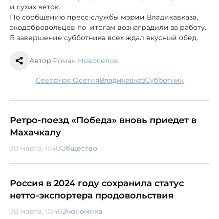
и сухих веток.
По сообщению пресс-службы мэрии Владикавказа,
экодобровольцев по итогам вознаградили за работу.
В завершение субботника всех ждал вкусный обед.
Автор:
Роман Новоселов
Северная Осетия
Владикавказ
субботник
Ретро-поезд «Победа» вновь приедет в
Махачкалу
30 марта, 11:40
Общество
Россия в 2024 году сохранила статус
нетто-экспортера продовольствия
30 марта, 10:46
Экономика