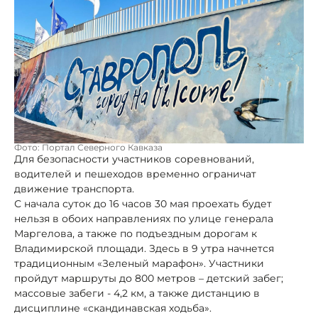
Фото: Портал Северного Кавказа
Для безопасности участников соревнований,
водителей и пешеходов временно ограничат
движение транспорта.
С начала суток до 16 часов 30 мая проехать будет
нельзя в обоих направлениях по улице генерала
Маргелова, а также по подъездным дорогам к
Владимирской площади. Здесь в 9 утра начнется
традиционным «Зеленый марафон». Участники
пройдут маршруты до 800 метров – детский забег;
массовые забеги - 4,2 км, а также дистанцию в
дисциплине «скандинавская ходьба».