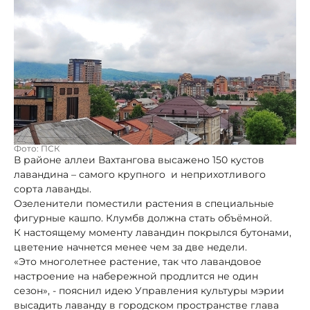
Фото: ПСК
В районе аллеи Вахтангова высажено 150 кустов
лавандина – самого крупного и неприхотливого
сорта лаванды.
Озеленители поместили растения в специальные
фигурные кашпо. Клумбв должна стать объёмной.
К настоящему моменту лавандин покрылся бутонами,
цветение начнется менее чем за две недели.
«Это многолетнее растение, так что лавандовое
настроение на набережной продлится не один
сезон», - пояснил идею Управления культуры мэрии
высадить лаванду в городском пространстве глава