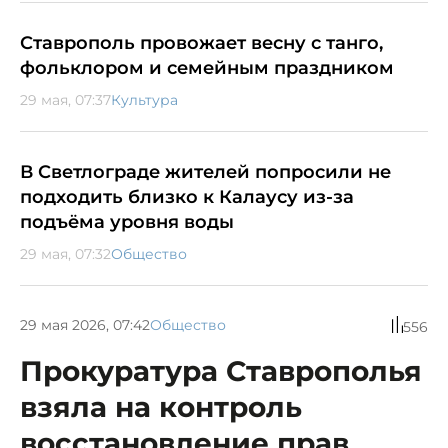
Ставрополь провожает весну с танго,
фольклором и семейным праздником
29 мая, 07:37
Культура
В Светлограде жителей попросили не
подходить близко к Калаусу из-за
подъёма уровня воды
29 мая, 07:32
Общество
29 мая 2026, 07:42
Общество
556
Прокуратура Ставрополья
взяла на контроль
восстановление прав