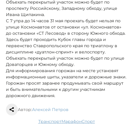
Объехать перекрытый участок можно будет по
проспекту Российскому, Западному обходу, улице
Ивана Щипакина.
С 7 утра до 14 часов 31 мая проехать будет нельзя по
улице Космонавтов от остановки «ул. Космонавтов»
до остановки «СТ Лесовод» в сторону Южного обхода.
Здесь будет проходить Кубок главы города и
первенство Ставропольского края по триатлону в
дисциплине «дуатлон-спринт» и велоспорту.
Объехать перекрытый участок можно будет по улице
Доваторцев и Южному обходу.
Для информирования горожан на месте установят
информационные щиты, указатели и дорожные знаки.
Горожан просят заранее продумывать свой маршрут
и быть внимательными к другим участникам
дорожного движения.
Автор:
Алексей Петров
транспорт
марафон
спорт