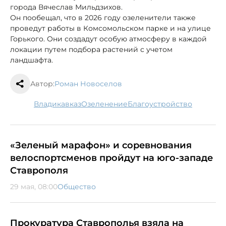
города Вячеслав Мильдзихов.
Он пообещал, что в 2026 году озеленители также
проведут работы в Комсомольском парке и на улице
Горького. Они создадут особую атмосферу в каждой
локации путем подбора растений с учетом
ландшафта.
Автор:
Роман Новоселов
Владикавказ
Озеленение
благоустройство
«Зеленый марафон» и соревнования
велоспортсменов пройдут на юго-западе
Ставрополя
29 мая, 08:00
Общество
Прокуратура Ставрополья взяла на