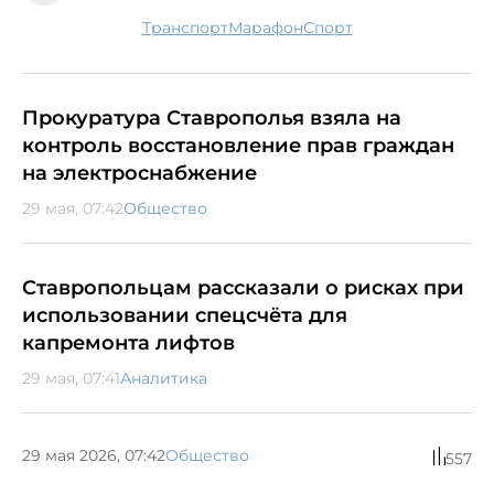
транспорт
марафон
спорт
Прокуратура Ставрополья взяла на
контроль восстановление прав граждан
на электроснабжение
29 мая, 07:42
Общество
Ставропольцам рассказали о рисках при
использовании спецсчёта для
капремонта лифтов
29 мая, 07:41
Аналитика
29 мая 2026, 07:42
Общество
557