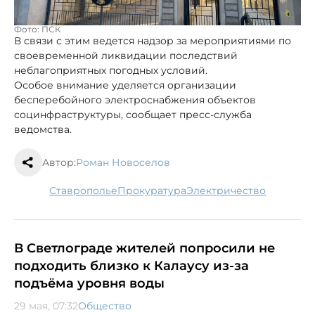
Фото: ПСК
В связи с этим ведется надзор за мероприятиями по
своевременной ликвидации последствий
неблагоприятных погодных условий.
Особое внимание уделяется организации
бесперебойного электроснабжения объектов
социнфраструктуры, сообщает пресс-служба
ведомства.
Автор:
Роман Новоселов
Ставрополье
прокуратура
электричество
В Светлограде жителей попросили не
подходить близко к Калаусу из-за
подъёма уровня воды
29 мая, 07:32
Общество