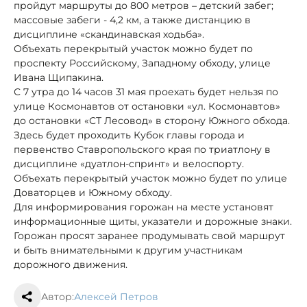
пройдут маршруты до 800 метров – детский забег;
массовые забеги - 4,2 км, а также дистанцию в
дисциплине «скандинавская ходьба».
Объехать перекрытый участок можно будет по
проспекту Российскому, Западному обходу, улице
Ивана Щипакина.
С 7 утра до 14 часов 31 мая проехать будет нельзя по
улице Космонавтов от остановки «ул. Космонавтов»
до остановки «СТ Лесовод» в сторону Южного обхода.
Здесь будет проходить Кубок главы города и
первенство Ставропольского края по триатлону в
дисциплине «дуатлон-спринт» и велоспорту.
Объехать перекрытый участок можно будет по улице
Доваторцев и Южному обходу.
Для информирования горожан на месте установят
информационные щиты, указатели и дорожные знаки.
Горожан просят заранее продумывать свой маршрут
и быть внимательными к другим участникам
дорожного движения.
Автор:
Алексей Петров