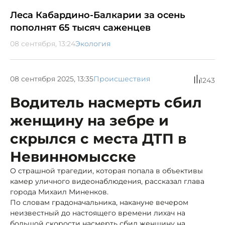
Леса Кабардино-Балкарии за осень
пополнят 65 тысяч саженцев
08 сентября, 13:24
Экология
08 сентября 2025, 13:35
Происшествия
1243
Водитель насмерть сбил
женщину на зебре и
скрылся с места ДТП в
Невинномысске
О страшной трагедии, которая попала в объективы
камер уличного видеонаблюдения, рассказал глава
города Михаил Миненков.
По словам градоначальника, накануне вечером
неизвестный до настоящего времени лихач на
большой скорости насмерть сбил женщину на