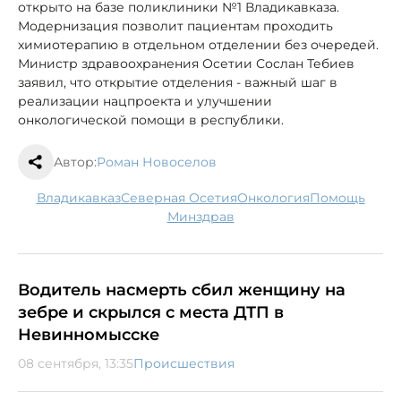
открыто на базе поликлиники №1 Владикавказа.
Модернизация позволит пациентам проходить
химиотерапию в отдельном отделении без очередей.
Министр здравоохранения Осетии Сослан Тебиев
заявил, что открытие отделения - важный шаг в
реализации нацпроекта и улучшении
онкологической помощи в республики.
Автор:
Роман Новоселов
Владикавказ
Северная Осетия
онкология
помощь
минздрав
Водитель насмерть сбил женщину на
зебре и скрылся с места ДТП в
Невинномысске
08 сентября, 13:35
Происшествия