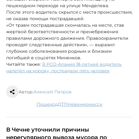
пешеходном переходе на улице Менделева.
После этого водитель скрылся с места происшествия,
не оказав помощи пострадавшей.
«От травм пострадавшая скончалась на месте, став
жертвой безответственности и пренебрежения
правилами дорожного движения. Правоохранители
проводят следственные действия», — выразил
глубокие соболезнования родным и близким
погибшей в соцсетях Миненков.
Читайте также:
В РСО-Алания 18-летний водитель
налетел на корову, пострадали пять человек
Автор:
Алексей Петров
пешеход
ДТП
Невинномысск
В Чечне уточнили причины
нерегулярного вывоза мусора по