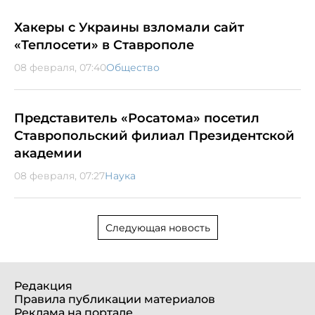
Хакеры с Украины взломали сайт
«Теплосети» в Ставрополе
08 февраля, 07:40
Общество
Представитель «Росатома» посетил
Ставропольский филиал Президентской
академии
08 февраля, 07:27
Наука
Следующая новость
Редакция
Правила публикации материалов
Реклама на портале