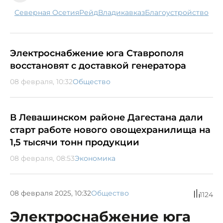
Северная Осетия
рейд
Владикавказ
благоустройство
Электроснабжение юга Ставрополя
восстановят с доставкой генератора
08 февраля, 10:32
Общество
В Левашинском районе Дагестана дали
старт работе нового овощехранилища на
1,5 тысячи тонн продукции
08 февраля, 08:53
Экономика
08 февраля 2025, 10:32
Общество
1124
Электроснабжение юга