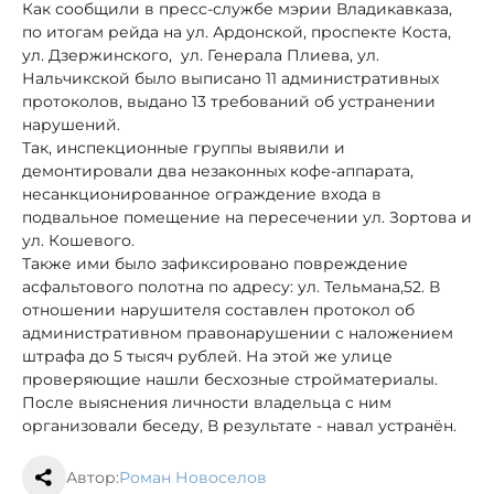
Как сообщили в пресс-службе мэрии Владикавказа,
по итогам рейда на ул. Ардонской, проспекте Коста,
ул. Дзержинского, ул. Генерала Плиева, ул.
Нальчикской было выписано 11 административных
протоколов, выдано 13 требований об устранении
нарушений.
Так, инспекционные группы выявили и
демонтировали два незаконных кофе-аппарата,
несанкционированное ограждение входа в
подвальное помещение на пересечении ул. Зортова и
ул. Кошевого.
Также ими было зафиксировано повреждение
асфальтового полотна по адресу: ул. Тельмана,52. В
отношении нарушителя составлен протокол об
административном правонарушении с наложением
штрафа до 5 тысяч рублей. На этой же улице
проверяющие нашли бесхозные стройматериалы.
После выяснения личности владельца с ним
организовали беседу, В результате - навал устранён.
Автор:
Роман Новоселов