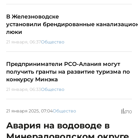
В Железноводске
установили брендированные канализацио
люки
21 января, 06:37
Общество
Предприниматели РСО-Алания могут
получить гранты на развитие туризма по
конкурсу Минэка
21 января, 06:33
Общество
21 января 2025, 07:04
Общество
710
Авария на водоводе в
Минераловодском округе