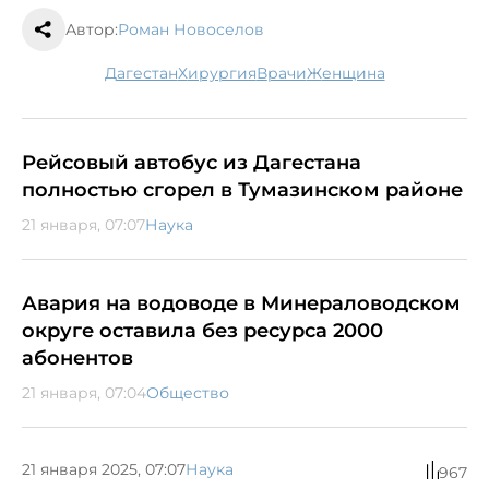
Автор:
Роман Новоселов
Дагестан
хирургия
врачи
женщина
Рейсовый автобус из Дагестана
полностью сгорел в Тумазинском районе
21 января, 07:07
Наука
Авария на водоводе в Минераловодском
округе оставила без ресурса 2000
абонентов
21 января, 07:04
Общество
21 января 2025, 07:07
Наука
967