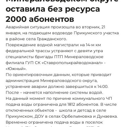
оставила без ресурса
2000 абонентов
Аварийная ситуация произошла во вторник, 21
января, на подающем водоводе Прикумского участка
в районе села Гражданского.
Повреждение водной магистрали на 14-м км
федеральной трассы устраняют с девяти утра
специалисты бригады ПТП Минераловодское
филиала ГУП СК «Ставрополькрайводоканал» -
«Южный».
По ориентировочным данным, которые приводит
администрация Минераловодского округа,
устранение аварии должно завершиться к 14:00.
После – начнется наполнение системы водой.
На данный момент по причине коммунального ЧП
подача воды ограничена для 1812 абонентов. В числе
отключенных объектов - школа и детсад в селе
Прикумском, ДОУ в селах Орбельяновка и Дунаевка.
Временно ограничена подача воды в поселок