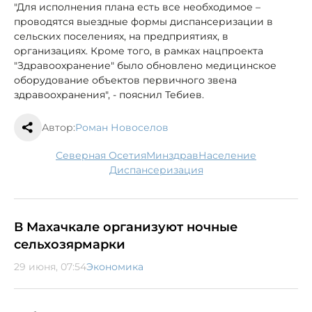
"Для исполнения плана есть все необходимое –
проводятся выездные формы диспансеризации в
сельских поселениях, на предприятиях, в
организациях. Кроме того, в рамках нацпроекта
"Здравоохранение" было обновлено медицинское
оборудование объектов первичного звена
здравоохранения", - пояснил Тебиев.
Автор:
Роман Новоселов
Северная Осетия
минздрав
население
диспансеризация
В Махачкале организуют ночные
сельхозярмарки
29 июня, 07:54
Экономика