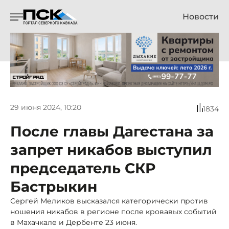
Новости
29 июня 2024, 10:20
1834
После главы Дагестана за
запрет никабов выступил
председатель СКР
Бастрыкин
Сергей Меликов высказался категорически против
ношения никабов в регионе после кровавых событий
в Махачкале и Дербенте 23 июня.