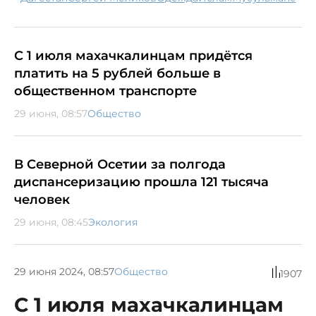
С 1 июля махачкалинцам придётся
платить на 5 рублей больше в
общественном транспорте
29 июня, 08:57
Общество
В Северной Осетии за полгода
диспансеризацию прошла 121 тысяча
человек
29 июня, 08:45
Экология
29 июня 2024, 08:57
Общество
1907
С 1 июля махачкалинцам