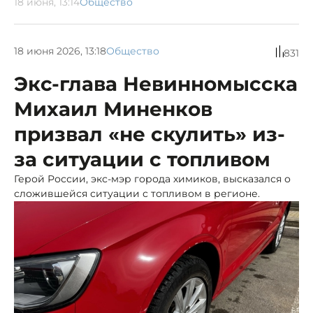
18 июня, 13:14
Общество
18 июня 2026, 13:18
Общество
831
Экс-глава Невинномысска
Михаил Миненков
призвал «не скулить» из-
за ситуации с топливом
Герой России, экс-мэр города химиков, высказался о
сложившейся ситуации с топливом в регионе.