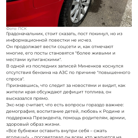
Фото: ПСК
Градоначальник, стоит сказать, пост покинул, но из
информационной повестки не исчез.
Он продолжает вести соцсети и, как отмечают
многие, его посты становятся "более живыми и
местами хулиганскими".
В одной из последних записей Миненков коснулся
отсутствия бензина на АЗС по причине "повышенного
спроса".
Признавшись, что следит за новостями и видит, как
жители края обсуждают дефицит топлива, он
высказался прямо.
Экс-мэр считает, что есть вопросы гораздо важнее:
демография, воспитание детей, любовь к Родине и
поддержка Президента, помощь родителям, армии,
здоровый образ жизни.
«Все бубнежи оставить внутри себя – сжать
ягодицы!», - посоветовал он всем, кто жалуется на