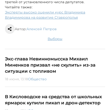
третей от установленного числа депутатов.
Читайте также:
Эксперты высоко оценили курс Владимира
Владимирова на развитие Ставрополья
Автор:
Алексей Петров
выборы
Экс-глава Невинномысска Михаил
Миненков призвал «не скулить» из-за
ситуации с топливом
18 июня, 13:18
Общество
В Кисловодске на средства от школьных
ярмарок купили пикап и дрон-детектор