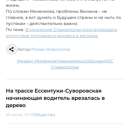
жизнь.
По словам Миненкова, проблемы бензина – не
главное, а вот думать о будущем страны и не ныть по
пустякам – действительно важно.
По теме :
В минпроме Ставрополья констатировали
отсутствие топливного кризиса в регионе
Автор:
Роман Новоселов
Михаил Миненков
Невинномысск
бензин
АЗС
Ставрополье
На трассе Ессентуки-Суворовская
начинающая водитель врезалась в
дерево
18 июня, 10:17
Общество