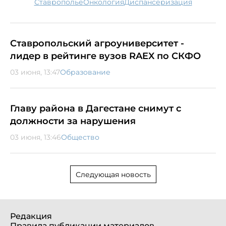
Ставрополье
онкология
диспансеризация
Ставропольский агроуниверситет -
лидер в рейтинге вузов RAEX по СКФО
03 июня, 13:47
Образование
Главу района в Дагестане снимут с
должности за нарушения
03 июня, 13:46
Общество
Следующая новость
Редакция
Правила публикации материалов