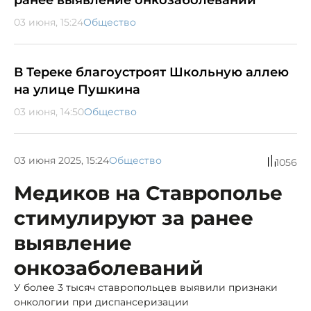
03 июня, 15:24
Общество
В Тереке благоустроят Школьную аллею
на улице Пушкина
03 июня, 14:50
Общество
03 июня 2025, 15:24
Общество
1056
Медиков на Ставрополье
стимулируют за ранее
выявление
онкозаболеваний
У более 3 тысяч ставропольцев выявили признаки
онкологии при диспансеризации