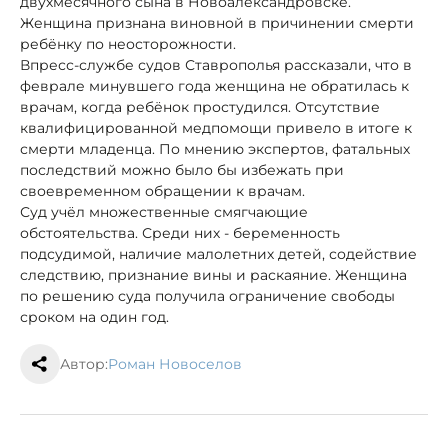
двухмесячного сына в Новоалександровске.
Женщина признана виновной в причинении смерти
ребёнку по неосторожности.
В
пресс-службе судов Ставрополья рассказали, что в
феврале минувшего года женщина не обратилась к
врачам, когда ребёнок простудился. Отсутствие
квалифицированной медпомощи привело в итоге к
смерти младенца. По мнению экспертов, фатальных
последствий можно было бы избежать при
своевременном обращении к врачам.
Суд учёл множественные смягчающие
обстоятельства. Среди них - беременность
подсудимой, наличие малолетних детей, содействие
следствию, признание вины и раскаяние. Женщина
по решению суда получила ограничение свободы
сроком на один год.
Автор:
Роман Новоселов