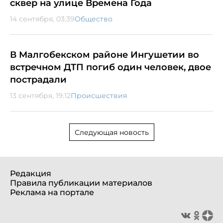
сквер на улице Времена Года
14 сентября, 03:39
Общество
В Малгобекском районе Ингушетии во
встречном ДТП погиб один человек, двое
пострадали
13 сентября, 19:12
Происшествия
Следующая новость
Редакция
Правила публикации материалов
Реклама на портале