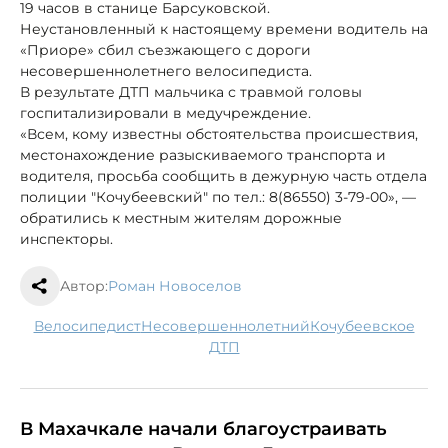
19 часов в станице Барсуковской.
Неустановленный к настоящему времени водитель на
«Приоре» сбил съезжающего с дороги
несовершеннолетнего велосипедиста.
В результате ДТП мальчика с травмой головы
госпитализировали в медучреждение.
«Всем, кому известны обстоятельства происшествия,
местонахождение разыскиваемого транспорта и
водителя, просьба сообщить в дежурную часть отдела
полиции "Кочубеевский" по тел.: 8(86550) 3-79-00», —
обратились к местным жителям дорожные
инспекторы.
Автор:
Роман Новоселов
велосипедист
несовершеннолетний
Кочубеевское
ДТП
В Махачкале начали благоустраивать