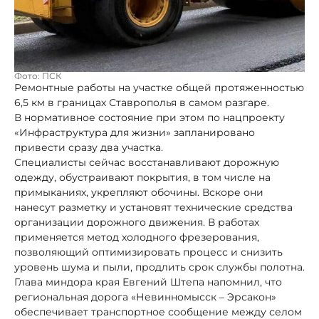
Фото: ПСК
Ремонтные работы на участке общей протяженностью
6,5 км в границах Ставрополья в самом разгаре.
В нормативное состояние при этом по нацпроекту
«Инфраструктура для жизни» запланировано
привести сразу два участка.
Специалисты сейчас восстанавливают дорожную
одежду, обустраивают покрытия, в том числе на
примыканиях, укрепляют обочины. Вскоре они
нанесут разметку и установят технические средства
организации дорожного движения. В работах
применяется метод холодного фрезерования,
позволяющий оптимизировать процесс и снизить
уровень шума и пыли, продлить срок службы полотна.
Глава миндора края Евгений Штепа напомнил, что
региональная дорога «Невинномысск – Эрсакон»
обеспечивает транспортное сообщение между селом