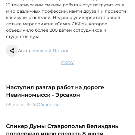
10 тематическим сменам ребята могут погрузиться в
мир различных профессий, найти друзей и провести
каникулы с пользой. Недавно университет провёл
летнее мероприятие «Семья СКФУ», которое
объединило более 200 детей сотрудников и
студентов вуза.
Автор:
Алексей Петров
СКФУ
Наступил разгар работ на дороге
Невинномысск - Эрсакон
08 июля, 15:06
Общество
Спикер Думы Ставрополья Великдань
поддержал идею сделать 8 июля