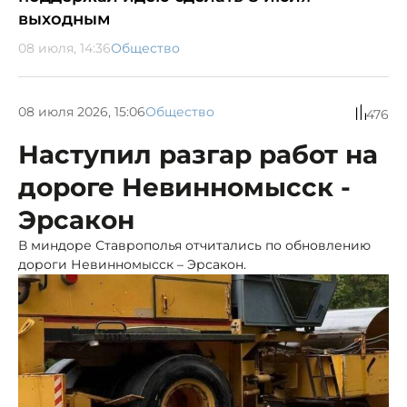
выходным
08 июля, 14:36
Общество
08 июля 2026, 15:06
Общество
476
Наступил разгар работ на
дороге Невинномысск -
Эрсакон
В миндоре Ставрополья отчитались по обновлению
дороги Невинномысск – Эрсакон.