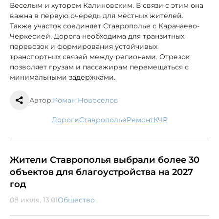
Веселым и хутором Калиновским. В связи с этим она
важна в первую очередь для местных жителей.
Также участок соединяет Ставрополье с Карачаево-
Черкесией. Дорога необходима для транзитных
перевозок и формирования устойчивых
транспортных связей между регионами. Отрезок
позволяет грузам и пассажирам перемещаться с
минимальными задержками.
Автор:
Роман Новоселов
дороги
Ставрополье
ремонт
КЧР
Жители Ставрополья выбрали более 30
объектов для благоустройства на 2027
год
08 июля, 13:01
Общество