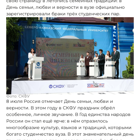
свою страницу в летопись семейных традиций: в
День семьи, любви и верности в вузе официально
зарегистрировали браки трёх студенческих пар.
Фото: СКФУ
8 июля Россия отмечает День семьи, любви и
верности. В этом году в СКФУ праздник обрёл
особенное, личное звучание. В Год единства народов
России он стал ещё ярче: в нём отразилось
многообразие культур, языков и традиций, которыми
богато студенчество вуза. В этот знаменательный день