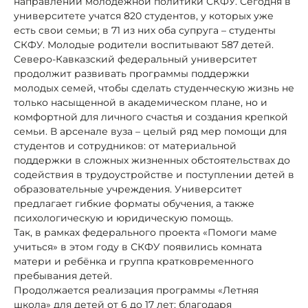
направлений молодёжной политики СКФУ. Сегодня в
университете учатся 820 студентов, у которых уже
есть свои семьи; в 71 из них оба супруга – студенты
СКФУ. Молодые родители воспитывают 587 детей.
Северо‑Кавказский федеральный университет
продолжит развивать программы поддержки
молодых семей, чтобы сделать студенческую жизнь не
только насыщенной в академическом плане, но и
комфортной для личного счастья и создания крепкой
семьи. В арсенале вуза – целый ряд мер помощи для
студентов и сотрудников: от материальной
поддержки в сложных жизненных обстоятельствах до
содействия в трудоустройстве и поступлении детей в
образовательные учреждения. Университет
предлагает гибкие форматы обучения, а также
психологическую и юридическую помощь.
Так, в рамках федерального проекта «Помоги маме
учиться» в этом году в СКФУ появились комната
матери и ребёнка и группа кратковременного
пребывания детей.
Продолжается реализация программы «Летняя
школа» для детей от 6 до 17 лет: благодаря