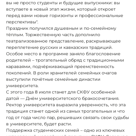
вы не просто студенты и будущие выпускники: вы
вступаете в новый этап жизни, который откроет
перед вами новые горизонты и профессиональные
перспективы".
Праздник получился душевным и по‑семейному
тёплым. Торжественную часть дополнило
театрализованное представление, раскрывающее
переплетение русских и кавказских традиций.
Особое место в программе заняло благословение
родителей – трогательный обряд с традиционными
караваями, подчёркивающий преемственность
поколений. В роли хранителей семейных очагов
выступили почётные семейные династии
университета.
С этого года 8 июля станет для СКФУ особенной
датой — Днём университетского бракосочетания.
Ректор университета выразила уверенность, что эта
традиция станет одной из самых трогательных и что
год от года число пар, решивших связать свои судьбы
в университете, будет расти.
Поддержка студенческих семей – одно из ключевых