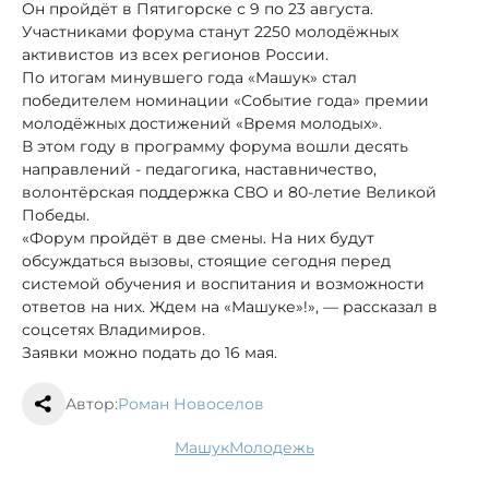
Он пройдёт в Пятигорске с 9 по 23 августа.
Участниками форума станут 2250 молодёжных
активистов из всех регионов России.
По итогам минувшего года «Машук» стал
победителем номинации «Событие года» премии
молодёжных достижений «Время молодых».
В этом году в программу форума вошли десять
направлений - педагогика, наставничество,
волонтёрская поддержка СВО и 80-летие Великой
Победы.
«Форум пройдёт в две смены. На них будут
обсуждаться вызовы, стоящие сегодня перед
системой обучения и воспитания и возможности
ответов на них. Ждем на «Машуке»!», — рассказал в
соцсетях Владимиров.
Заявки можно подать до 16 мая.
Автор:
Роман Новоселов
Машук
молодежь