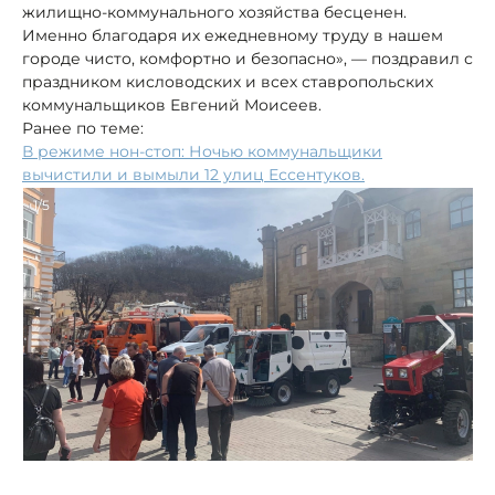
жилищно-коммунального хозяйства бесценен.
Именно благодаря их ежедневному труду в нашем
городе чисто, комфортно и безопасно», — поздравил с
праздником кисловодских и всех ставропольских
коммунальщиков Евгений Моисеев.
Ранее по теме:
В режиме нон-стоп: Ночью коммунальщики
вычистили и вымыли 12 улиц Ессентуков.
1/5