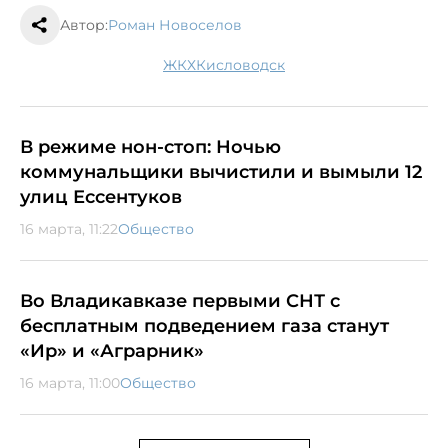
Автор:
Роман Новоселов
ЖКХ
Кисловодск
В режиме нон-стоп: Ночью
коммунальщики вычистили и вымыли 12
улиц Ессентуков
16 марта, 11:22
Общество
Во Владикавказе первыми СНТ с
бесплатным подведением газа станут
«Ир» и «Аграрник»
16 марта, 11:00
Общество