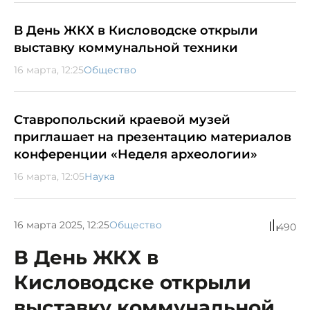
В День ЖКХ в Кисловодске открыли
выставку коммунальной техники
16 марта, 12:25
Общество
Ставропольский краевой музей
приглашает на презентацию материалов
конференции «Неделя археологии»
16 марта, 12:05
Наука
16 марта 2025, 12:25
Общество
490
В День ЖКХ в
Кисловодске открыли
выставку коммунальной