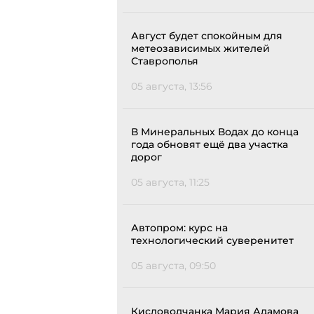
Август будет спокойным для
метеозависимых жителей
Ставрополья
05 августа, 13:56
В Минеральных Водах до конца
года обновят ещё два участка
дорог
05 августа, 11:25
Автопром: курс на
технологический суверенитет
05 августа, 09:50
Кисловодчанка Мария Адамова