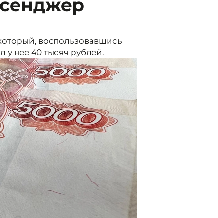
ссенджер
который, воспользовавшись
 у нее 40 тысяч рублей.