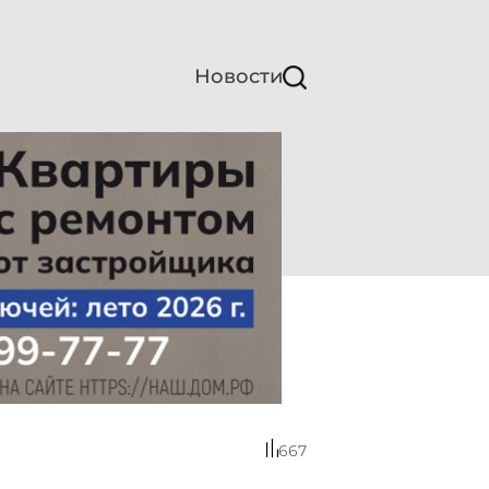
Новости
667