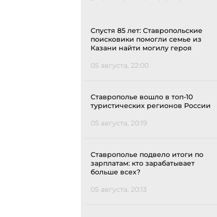
Спустя 85 лет: Ставропольские
поисковики помогли семье из
Казани найти могилу героя
05 августа, 22:00
Ставрополье вошло в топ-10
туристических регионов России
05 августа, 20:19
Ставрополье подвело итоги по
зарплатам: кто зарабатывает
больше всех?
05 августа, 20:13