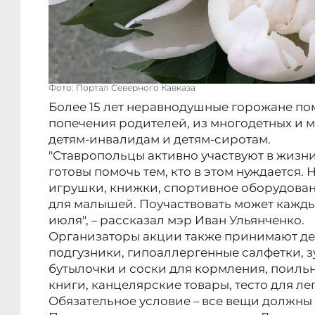
Фото: Портал Северного Кавказа
Более 15 лет неравнодушные горожане по
попечения родителей, из многодетных и 
детям-инвалидам и детям-сиротам.
"Ставропольцы активно участвуют в жизни
готовы помочь тем, кто в этом нуждается
игрушки, книжки, спортивное оборудова
для малышей. Поучаствовать может кажды
июля", – рассказал мэр Иван Ульянченко.
Организаторы акции также принимают дет
подгузники, гипоаллергенные салфетки, з
бутылочки и соски для кормления, поиль
книги, канцелярские товары, тесто для ле
Обязательное условие – все вещи должны