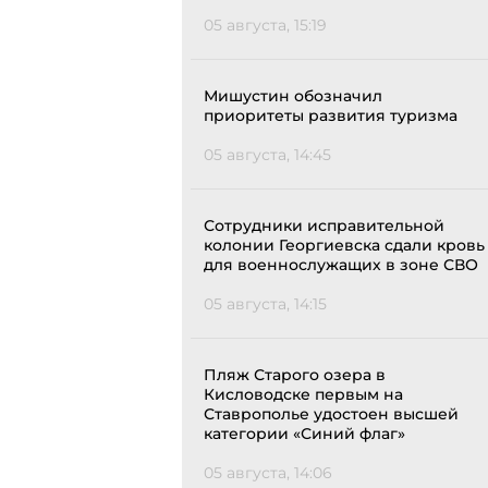
05 августа, 15:19
Мишустин обозначил
приоритеты развития туризма
05 августа, 14:45
Сотрудники исправительной
колонии Георгиевска сдали кровь
для военнослужащих в зоне СВО
05 августа, 14:15
Пляж Старого озера в
Кисловодске первым на
Ставрополье удостоен высшей
категории «Синий флаг»
05 августа, 14:06