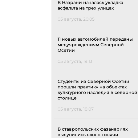
В Назрани началась укладка
асфальта на трех улицах
05 августа, 20:05
11 новых автомобилей переданы
медучреждениям Северной
Осетии
05 августа, 19:13
Студенты из Северной Осетии
прошли практику на объектах
культурного наследия в северной
столице
05 августа, 18:07
В ставропольских фазанариях
вылупились около тысячи