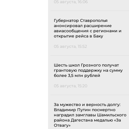
05 августа, 16:06
Губернатор Ставрополья
анонсировал расширение
авиасообщения с регионами и
открытие рейса в Баку
05 августа, 15:52
Шесть школ Грозного получат
грантовую поддержку на сумму
более 3,5 млн рублей
05 августа, 15:20
За мужество и верность долгу:
Владимир Путин посмертно
наградил замглавы Шамильского
района Дагестана медалью «За
Отвагу»