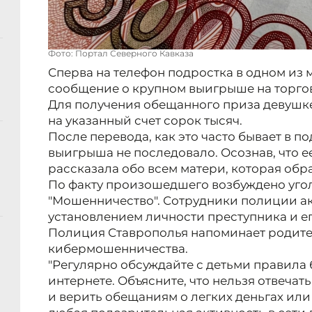
Фото: Портал Северного Кавказа
Сперва на телефон подростка в одном и
сообщение о крупном выигрыше на торго
Для получения обещанного приза девушк
на указанный счет сорок тысяч.
После перевода, как это часто бывает в п
выигрыша не последовало. Осознав, что е
рассказала обо всем матери, которая обр
По факту произошедшего возбуждено угол
"Мошенничество". Сотрудники полиции а
установлением личности преступника и е
Полиция Ставрополья напоминает родите
кибермошенничества.
"Регулярно обсуждайте с детьми правила 
интернете. Объясните, что нельзя отвечат
и верить обещаниям о легких деньгах или