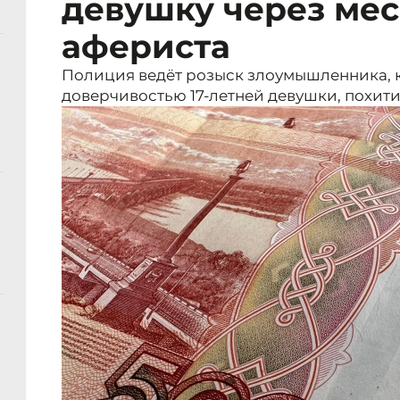
девушку через ме
афериста
Полиция ведёт розыск злоумышленника, 
доверчивостью 17-летней девушки, похитил