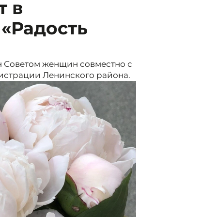
т в
 «Радость
 Советом женщин совместно с
истрации Ленинского района.