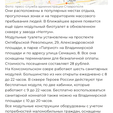
Фото: пресс-служба администрации Ставрополя
Они расположены в популярных местах отдыха,
прогулочных зонах и на территориях массового
пребывания людей. В ближайшее время появится
ещё один модульный биотуалет в обновленном
сквере у завода «Нептун».
Модульные туалеты установлены на проспекте
Октябрьской Революции, 29, Александровской
площади, в парке «Патриот» на Владимирской
площади и по адресу улица Семашко, 8. Все она
оснащены терминалами для безналичной оплаты.
Стоимость посещения составляет 28 рублей.
На Комсомольском озере работают шесть санитарных
модулей. Большинство из них открыты ежедневно с 8
до 22 часов. В сквере Героев России действуют три
бесплатных модуля, по две кабинки, которые
работают с 9 до 22 часов. Бесплатно воспользоваться
санитарной комнатой также можно на Владимирской
площади с 10 до 20 часов.
Все модульные конструкции оборудованы с учетом
потребностей маломобильных граждан, оснащены