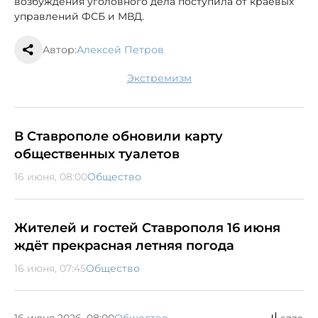
возбуждения уголовного дела поступила от краевых
управлений ФСБ и МВД.
Автор:
Алексей Петров
экстремизм
В Ставрополе обновили карту
общественных туалетов
16 июня, 08:00
Общество
Жителей и гостей Ставрополя 16 июня
ждёт прекрасная летняя погода
16 июня, 07:45
Общество