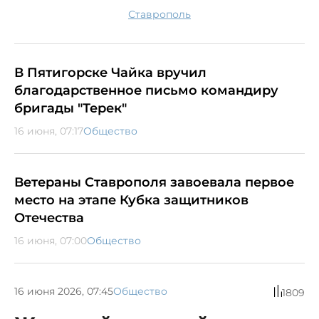
Ставрополь
В Пятигорске Чайка вручил
благодарственное письмо командиру
бригады "Терек"
16 июня, 07:17
Общество
Ветераны Ставрополя завоевала первое
место на этапе Кубка защитников
Отечества
16 июня, 07:00
Общество
16 июня 2026, 07:45
Общество
1809