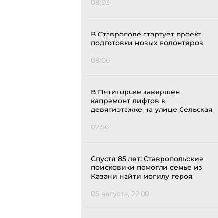
08:03
В Ставрополе стартует проект
подготовки новых волонтеров
08:00
В Пятигорске завершён
капремонт лифтов в
девятиэтажке на улице Сельская
07:56
Спустя 85 лет: Ставропольские
поисковики помогли семье из
Казани найти могилу героя
05 августа, 22:00