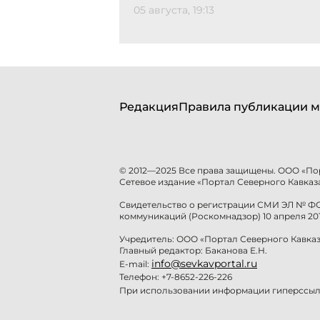
05 августа, 19:13
Редакция
Правила публикации м
© 2012—2025 Все права защищены. ООО «По
Сетевое издание «Портал Северного Кавказа
Свидетельство о регистрации СМИ ЭЛ № ФС 
коммуникаций (Роскомнадзор) 10 апреля 201
Учредитель: ООО «Портал Северного Кавказ
Главный редактор: Баканова Е.Н.
info@sevkavportal.ru
E-mail:
Телефон: +7-8652-226-226
При использовании информации гиперссылк