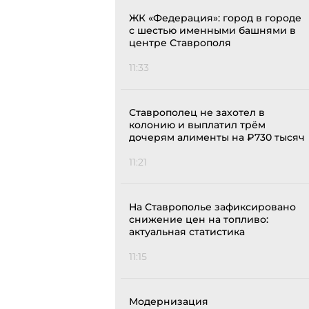
ЖК «Федерация»: город в городе
с шестью именными башнями в
центре Ставрополя
11:33
Ставрополец не захотел в
колонию и выплатил трём
дочерям алименты на ₽730 тысяч
11:21
На Ставрополье зафиксировано
снижение цен на топливо:
актуальная статистика
11:15
Модернизация