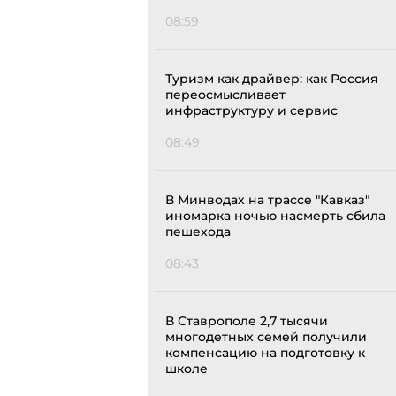
08:59
Туризм как драйвер: как Россия
переосмысливает
инфраструктуру и сервис
08:49
В Минводах на трассе "Кавказ"
иномарка ночью насмерть сбила
пешехода
08:43
В Ставрополе 2,7 тысячи
многодетных семей получили
компенсацию на подготовку к
школе