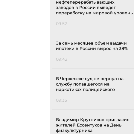
нефтеперерабатывающих
заводов в России выведет
переработку на мировой уровень
09:52
За семь месяцев объем выдачи
ипотеки в России вырос на 38%
09:42
В Черкесске суд не вернул на
службу попавшегося на
наркотиках полицейского
09:35
Владимир Крутников пригласил
жителей Ессентуков на День
физкультурника