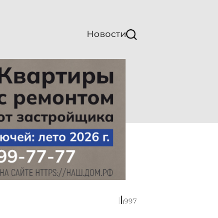
Новости
997