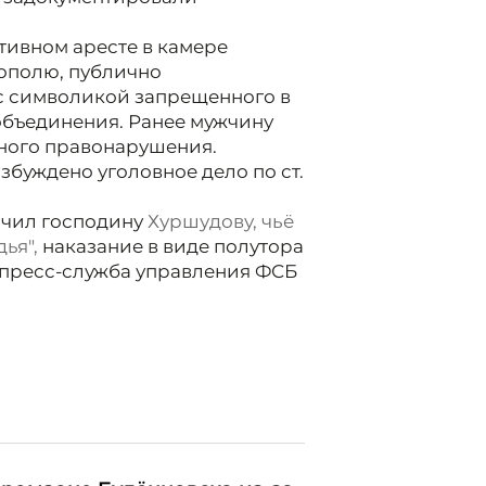
тивном аресте в камере
ополю, публично
с символикой запрещенного в
объединения. Ранее мужчину
ного правонарушения.
збуждено уголовное дело по ст.
чил господину
Хуршудову, чьё
ья",
наказание в виде полутора
 пресс-служба управления ФСБ