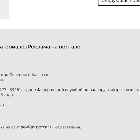
Следующая ново
атериалов
Реклама на портале
ртал Северного Кавказа»
».
77 - 53481 выдано Федеральной службой по надзору в сфере связи, 
3 года.
а»
sevkavportal.ru
а на сайт
обязательна.