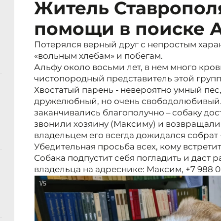
Житель Ставропол
помощи в поиске 
Потерялся верный друг с непростым хара
«вольным хлебам» и побегам.
Альфу около восьми лет, в нем много крови
чистопородный представитель этой групп
Хвостатый парень - невероятно умный пес
дружелюбный, но очень свободолюбивый. 
заканчивались благополучно – собаку дос
звонили хозяину (Максиму) и возвращали 
владельцем его всегда дожидался собрат 
Убедительная просьба всех, кому встретит
Собака подпустит себя погладить и даст 
владельца на адреснике: Максим, +7 988 0
1/5