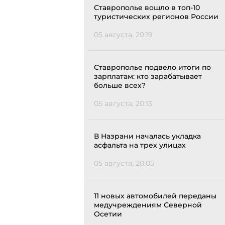
Ставрополье вошло в топ-10
туристических регионов России
05 августа, 20:19
Ставрополье подвело итоги по
зарплатам: кто зарабатывает
больше всех?
05 августа, 20:13
В Назрани началась укладка
асфальта на трех улицах
05 августа, 20:05
11 новых автомобилей переданы
медучреждениям Северной
Осетии