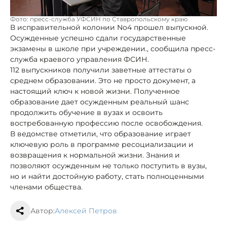
Фото: пресс-служба УФСИН по Ставропольскому краю
В исправительной колонии No4 прошел выпускной.
Осужденные успешно сдали государственные
экзамены в школе при учреждении., сообщила пресс-
служба краевого управления ФСИН.
112 выпускников получили заветные аттестаты о
среднем образовании. Это не просто документ, а
настоящий ключ к новой жизни. Полученное
образование дает осужденным реальный шанс
продолжить обучение в вузах и освоить
востребованную профессию после освобождения.
В ведомстве отметили, что образование играет
ключевую роль в программе ресоциализации и
возвращения к нормальной жизни. Знания и
позволяют осужденным не только поступить в вузы,
но и найти достойную работу, стать полноценными
членами общества.
Автор:
Алексей Петров