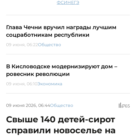
ФСИН
ЕГЭ
Глава Чечни вручил награды лучшим
соцработникам республики
09 июня, 06:22
Общество
В Кисловодске модернизируют дом –
ровесник революции
09 июня, 06:10
Экономика
09 июня 2026, 06:44
Общество
765
Свыше 140 детей-сирот
справили новоселье на