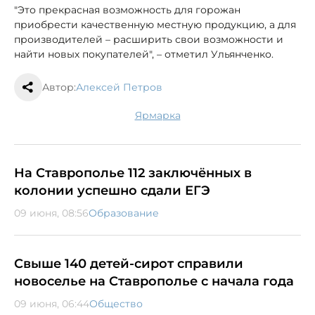
"Это прекрасная возможность для горожан
приобрести качественную местную продукцию, а для
производителей – расширить свои возможности и
найти новых покупателей", – отметил Ульянченко.
Автор:
Алексей Петров
ярмарка
На Ставрополье 112 заключённых в
колонии успешно сдали ЕГЭ
09 июня, 08:56
Образование
Свыше 140 детей-сирот справили
новоселье на Ставрополье с начала года
09 июня, 06:44
Общество