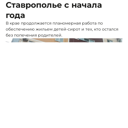
Ставрополье с начала
года
В крае продолжается планомерная работа по
обеспечению жильем детей-сирот и тех, кто остался
без попечения родителей.
Фото: Портал Северного Кавказа
С начала года уже 140 семей получили ключи от
собственных квартир по договору соцнайма.
Кроме того, еще 10 жилых помещений находятся на