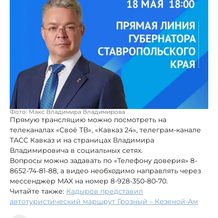
Фото: Макс Владимира Владимирова
Прямую трансляцию можно посмотреть на
телеканалах «Своё ТВ», «Кавказ 24», телеграм-канале
ТАСС Кавказ и на страницах Владимира
Владимировича в социальных сетях.
Вопросы можно задавать по «Телефону доверия» 8-
8652-74-81-88, а видео необходимо направлять через
мессенджер МАX на номер 8-928-350-80-70.
Читайте также:
Кадыров представил
автотуристический маршрут Грозный – Кезеной-Ам