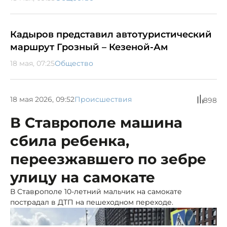
Кадыров представил автотуристический
маршрут Грозный – Кезеной-Ам
18 мая, 07:25
Общество
18 мая 2026, 09:52
Происшествия
898
В Ставрополе машина
сбила ребенка,
переезжавшего по зебре
улицу на самокате
В Ставрополе 10-летний мальчик на самокате
пострадал в ДТП на пешеходном переходе.