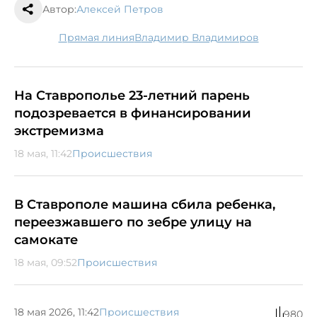
Автор:
Алексей Петров
Прямая линия
Владимир Владимиров
На Ставрополье 23-летний парень
подозревается в финансировании
экстремизма
18 мая, 11:42
Происшествия
В Ставрополе машина сбила ребенка,
переезжавшего по зебре улицу на
самокате
18 мая, 09:52
Происшествия
18 мая 2026, 11:42
Происшествия
980