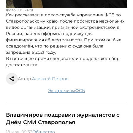
Фото: ФСБ РФ
Как рассказали в пресс-службе управления ФСБ по
Ставропольскому краю, после просмотра нескольких
видео организации, признанной экстремистской в
России, парень оформил подписку для
финансирования её деятельности. При этом он был
осведомлён, что по решению суда она была
запрещена в 2021 году.
В настоящее время следователи продолжают сбор
доказательств.
Автор:
Алексей Петров
экстремизм
ФСБ
Владимиров поздравил журналистов с
Днём СМИ Ставрополья
18 мая, 09:33
Общество