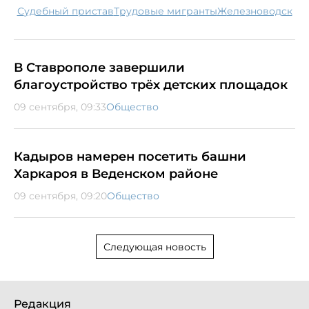
судебный пристав
трудовые мигранты
Железноводск
В Ставрополе завершили
благоустройство трёх детских площадок
09 сентября, 09:33
Общество
Кадыров намерен посетить башни
Харкароя в Веденском районе
09 сентября, 09:20
Общество
Следующая новость
Редакция