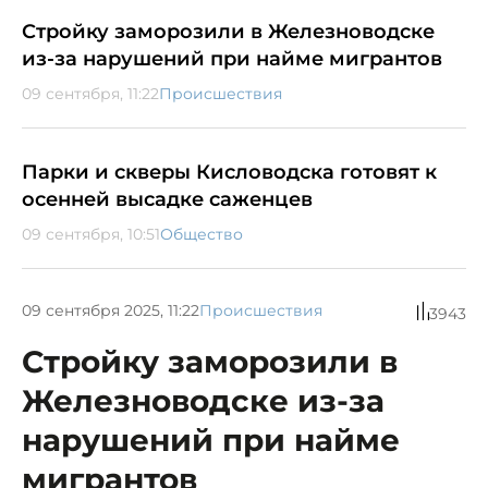
Стройку заморозили в Железноводске
из-за нарушений при найме мигрантов
09 сентября, 11:22
Происшествия
Парки и скверы Кисловодска готовят к
осенней высадке саженцев
09 сентября, 10:51
Общество
09 сентября 2025, 11:22
Происшествия
3943
Стройку заморозили в
Железноводске из-за
нарушений при найме
мигрантов