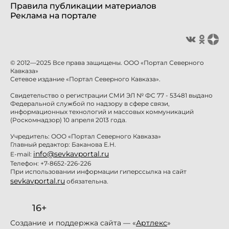
Правила публикации материалов
Реклама на портале
© 2012—2025 Все права защищены. ООО «Портал Северного
Кавказа»
Сетевое издание «Портал Северного Кавказа».
Свидетельство о регистрации СМИ ЭЛ № ФС 77 - 53481 выдано
Федеральной службой по надзору в сфере связи,
информационных технологий и массовых коммуникаций
(Роскомнадзор) 10 апреля 2013 года.
Учредитель: ООО «Портал Северного Кавказа»
Главный редактор: Баканова Е.Н.
info@sevkavportal.ru
E-mail:
Телефон: +7-8652-226-226
При использовании информации гиперссылка на сайт
sevkavportal.ru
обязательна.
16+
Создание и поддержка сайта — «
Артлекс
»