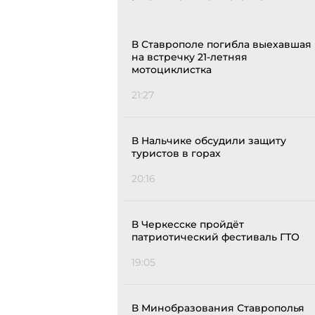
В Ставрополе погибла выехавшая
на встречку 21-летняя
мотоциклистка
21:27
В Нальчике обсудили защиту
туристов в горах
20:16
В Черкесске пройдёт
патриотический фестиваль ГТО
19:05
В Минобразования Ставрополья