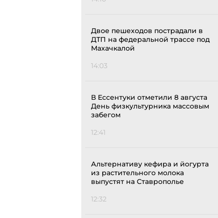
Двое пешеходов пострадали в
ДТП на федеральной трассе под
Махачкалой
14:03
В Ессентуки отметили 8 августа
День физкультурника массовым
забегом
12:41
Альтернативу кефира и йогурта
из растительного молока
выпустят на Ставрополье
12:32