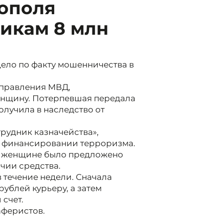
ополя
икам 8 млн
дело по факту мошенничества в
управления МВД,
нщину. Потерпевшая передала
олучила в наследство от
рудник казначейства»,
в финансировании терроризма.
и женщине было предложено
чии средства.
течение недели. Сначала
ублей курьеру, а затем
 счет.
аферистов.