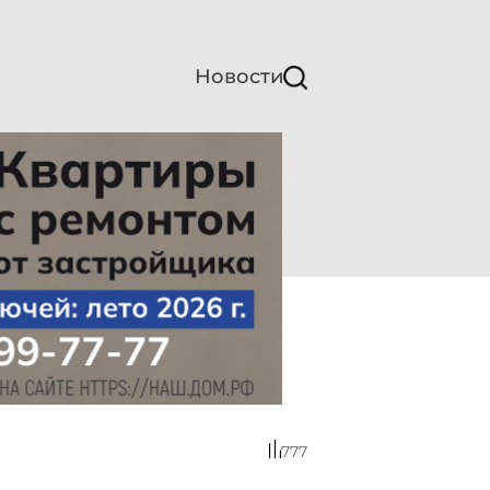
Новости
777