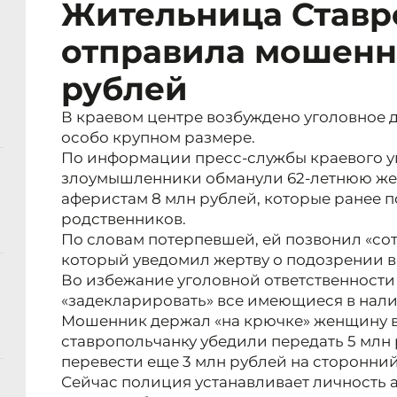
Жительница Ставр
отправила мошенн
рублей
В краевом центре возбуждено уголовное 
особо крупном размере.
По информации пресс-службы краевого 
злоумышленники обманули 62-летнюю же
аферистам 8 млн рублей, которые ранее п
родственников.
По словам потерпевшей, ей позвонил «сот
который уведомил жертву о подозрении 
Во избежание уголовной ответственност
«задекларировать» все имеющиеся в нали
Мошенник держал «на крючке» женщину в 
ставропольчанку убедили передать 5 млн р
перевести еще 3 млн рублей на сторонний
Сейчас полиция устанавливает личность 