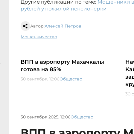
Другие публикации по теме:
Мошенники в
рублей у пожилой пенсионерки
Автор:
Алексей Петров
мошенничество
ВПП в аэропорту Махачкалы
На
готова на 85%
Ка
за
30 сентября, 12:06
Общество
кр
30 с
30 сентября 2025, 12:06
Общество
ВПП в аэропорту 