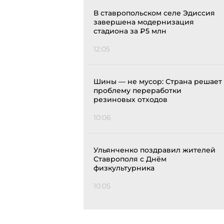
В ставропольском селе Эдиссия
завершена модернизация
стадиона за ₽5 млн
12:05
Шины — не мусор: Страна решает
проблему переработки
резиновых отходов
10:06
Ульянченко поздравил жителей
Ставрополя с Днём
физкультурника
10:05