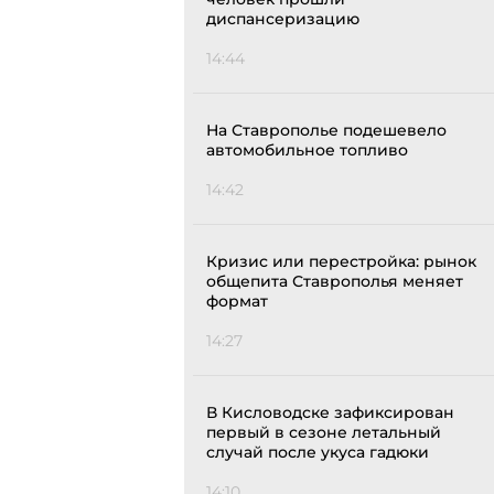
диспансеризацию
14:44
На Ставрополье подешевело
автомобильное топливо
14:42
Кризис или перестройка: рынок
общепита Ставрополья меняет
формат
14:27
В Кисловодске зафиксирован
первый в сезоне летальный
случай после укуса гадюки
14:10