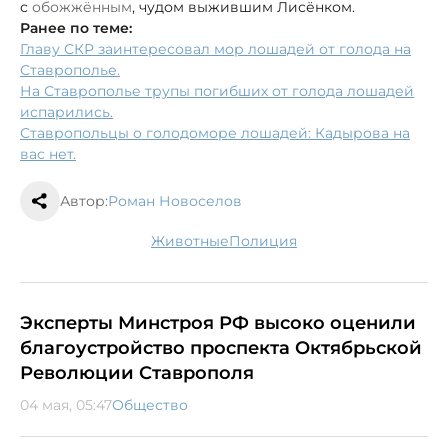
с
обожжённым
, чудом выжившим Лисёнком.
Ранее по теме:
Главу СКР заинтересовал мор лошадей от голода на
Ставрополье.
На Ставрополье трупы погибших от голода лошадей
испарились.
Ставропольцы о голодоморе лошадей: Кадырова на
вас нет.
Автор:
Роман Новоселов
животные
полиция
Эксперты Минстроя РФ высоко оценили
благоустройство проспекта Октябрьской
Революции Ставрополя
04 мая, 05:47
Общество