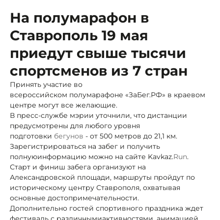
На полумарафон в
Ставрополь 19 мая
приедут свыше тысячи
спортсменов из 7 стран
Принять участие во
всероссийском полумарафоне «ЗаБег.РФ» в краевом
центре могут все желающие.
В пресс-службе мэрии уточнили, что дистанции
предусмотрены для любого уровня
подготовки
бегунов
- от 500 метров до 21,1 км.
Зарегистрироваться на забег и получить
полную
информацию можно на сайте Kavkaz.
Run
.
Старт и финиш забега организуют на
Александровской площади, маршруты пройдут по
историческому центру Ставрополя, охватывая
основные достопримечательности.
Дополнительно гостей спортивного праздника ждет
фестиваль с различными
активностями, анимацией,