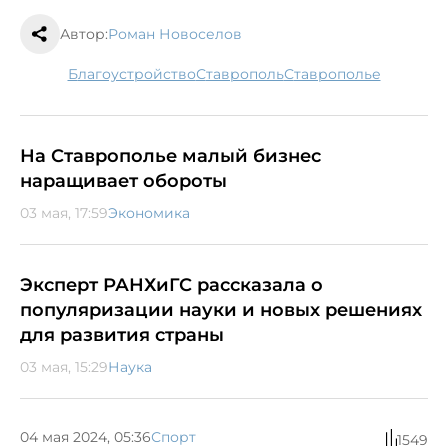
Автор:
Роман Новоселов
благоустройство
Ставрополь
Ставрополье
На Ставрополье малый бизнес
наращивает обороты
03 мая, 17:59
Экономика
Эксперт РАНХиГС рассказала о
популяризации науки и новых решениях
для развития страны
03 мая, 15:29
Наука
04 мая 2024, 05:36
Спорт
1549