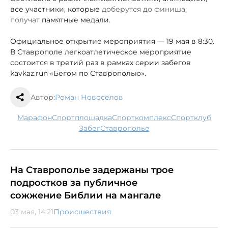
все участники, которые
доберутся до финиша,
получат
памятные медали.
Официальное открытие мероприятия — 19 мая в 8:30.
В Ставрополе легкоатлетическое мероприятие
состоится в третий раз в рамках серии забегов
kavkaz.run «Бегом по Ставрополью».
Автор:
Роман Новоселов
марафон
спортплощадка
спорткомплекс
спортклуб
забег
Ставрополье
На Ставрополье задержаны трое
подростков за публичное
сожжение Библии на мангале
03 мая, 14:21
Происшествия