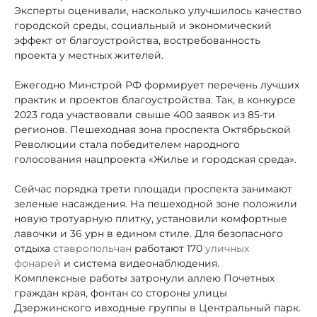
Эксперты оценивали, насколько улучшилось качество
городской среды, социальный и экономический
эффект от благоустройства, востребованность
проекта у местных жителей.
Ежегодно Минстрой РФ формирует перечень лучших
практик и проектов благоустройства. Так, в конкурсе
2023 года участвовали свыше 400 заявок из 85-ти
регионов. Пешеходная зона проспекта Октябрьской
Революции стала победителем народного
голосования нацпроекта «Жилье и городская среда».
Сейчас порядка трети площади проспекта занимают
зеленые насаждения. На пешеходной зоне положили
новую тротуарную плитку, установили комфортные
лавочки и 36 урн в едином стиле. Для безопасного
отдыха
ставропольчан
работают 170
уличных
фонарей
и система видеонаблюдения.
Комплексные работы затронули аллею Почетных
граждан края, фонтан со стороны улицы
Дзержинского и
входные группы в Центральный парк.