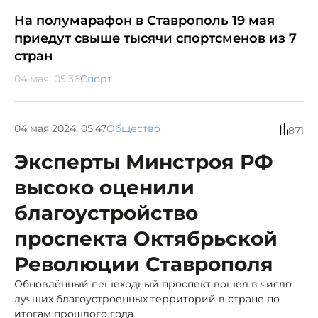
На полумарафон в Ставрополь 19 мая
приедут свыше тысячи спортсменов из 7
стран
04 мая, 05:36
Спорт
04 мая 2024, 05:47
Общество
871
Эксперты Минстроя РФ
высоко оценили
благоустройство
проспекта Октябрьской
Революции Ставрополя
Обновлённый пешеходный проспект вошел в число
лучших благоустроенных территорий в стране по
итогам прошлого года.