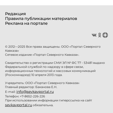
Редакция
Правила публикации материалов
Реклама на портале
© 2012—2025 Все права защищены. ООО «Портал Северного
Кавказа»
Сетевое издание «Портал Северного Кавказа».
Свидетельство о регистрации СМИ ЭЛ № ФС 77 - 53481 выдано
Федеральной службой по надзору в сфере связи,
информационных технологий и массовых коммуникаций
(Роскомнадзор) 10 апреля 2013 года.
Учредитель: ООО «Портал Северного Кавказа»
Главный редактор: Баканова Е.Н.
info@sevkavportal.ru
E-mail:
Телефон: +7-8652-226-226
При использовании информации гиперссылка на сайт
sevkavportal.ru
обязательна.