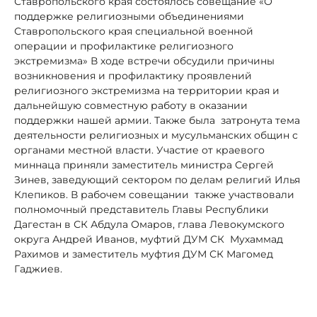
Ставропольского края состоялось совещание «О
поддержке религиозными объединениями
Ставропольского края специальной военной
операции и профилактике религиозного
экстремизма» В ходе встречи обсудили причины
возникновения и профилактику проявлений
религиозного экстремизма на территории края и
дальнейшую совместную работу в оказании
поддержки нашей армии. Также была затронута тема
деятельности религиозных и мусульманских общин с
органами местной власти. Участие от краевого
миннаца приняли заместитель министра Сергей
Зинев, заведующий сектором по делам религий Илья
Клепиков. В рабочем совещании также участвовали
полномочный представитель Главы Республики
Дагестан в СК Абдула Омаров, глава Левокумского
округа Андрей Иванов, муфтий ДУМ СК Мухаммад
Рахимов и заместитель муфтия ДУМ СК Магомед
Гаджиев.