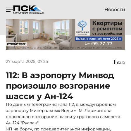
Новости
27 марта 2025, 07:25
1215
112: В аэропорту Минвод
произошло возгорание
шасси у Ан-124
По данным Телеграм-канала 112, в международном
аэропорту Минеральных Вод им. М. Лермонтова
произошло возгорание шасси у грузового самолёта
Ан-124 "Руслан".
ЧП на борту, по предварительной информации,