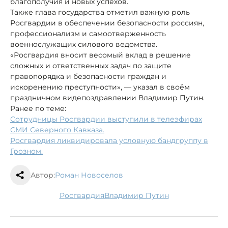
благополучия и новых успехов.
Также глава государства отметил важную роль
Росгвардии в обеспечении безопасности россиян,
профессионализм и самоотверженность
военнослужащих силового ведомства.
«Росгвардия вносит весомый вклад в решение
сложных и ответственных задач по защите
правопорядка и безопасности граждан и
искоренению преступности», — указал в своём
праздничном видепоздравлении Владимир Путин.
Ранее по теме:
Сотрудницы Росгвардии выступили в телеэфирах
СМИ Северного Кавказа.
Росгвардия ликвидировала условную бандгруппу в
Грозном.
Автор:
Роман Новоселов
Росгвардия
Владимир Путин