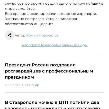
случилось, во время посадки одного из крупнейших в
мире самолётов.
Возгорание ликвидировали пожарные аэропорта.
Экипаж не пострадал. Устанавливаются
обстоятельства инцидента.
Автор:
Роман Новоселов
аэропорт
пожар
Минеральные Воды
Президент России поздравил
росгвардейцев с профессиональным
праздником
27 марта, 07:08
Мир
В Ставрополе ночью в ДТП погибли два
человека - мотоциклист и его пассажир