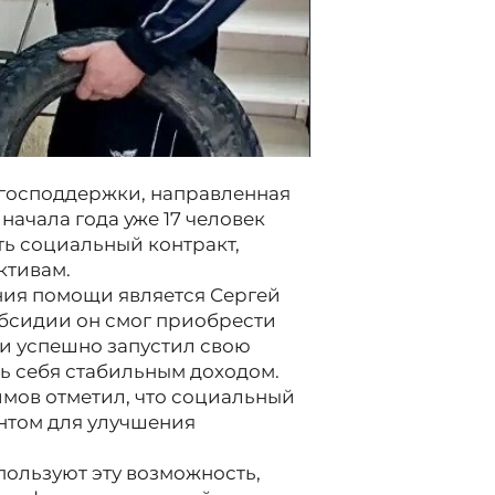
 господдержки, направленная
начала года уже 17 человек
ь социальный контракт,
ктивам.
ия помощи является Сергей
убсидии он смог приобрести
и успешно запустил свою
ть себя стабильным доходом.
имов отметил, что социальный
нтом для улучшения
пользуют эту возможность,