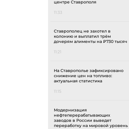
центре Ставрополя
11:33
Ставрополец не захотел в
колонию и выплатил трём
дочерям алименты на ₽730 тысяч
11:21
На Ставрополье зафиксировано
снижение цен на топливо:
актуальная статистика
11:15
Модернизация
нефтеперерабатывающих
заводов в России выведет
переработку на мировой уровень