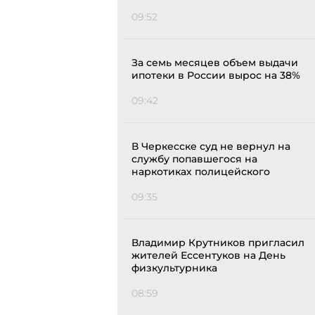
09:52
За семь месяцев объем выдачи
ипотеки в России вырос на 38%
09:42
В Черкесске суд не вернул на
службу попавшегося на
наркотиках полицейского
09:35
Владимир Крутников пригласил
жителей Ессентуков на День
физкультурника
08:59