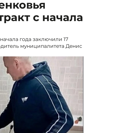
енковья
ракт с начала
начала года заключили 17
одитель муниципалитета Денис