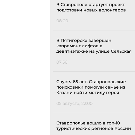
В Ставрополе стартует проект
подготовки новых волонтеров
08:00
В Пятигорске завершён
капремонт лифтов в
девятиэтажке на улице Сельская
07:56
Спустя 85 лет: Ставропольские
поисковики помогли семье из
Казани найти могилу героя
05 августа, 22:00
Ставрополье вошло в топ-10
туристических регионов России