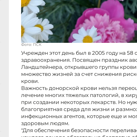
Фото: ПСК
Учрежден этот день был в 2005 году на 5
здравоохранения. Посвящен праздник ав
Ландштейнера, открывшего группы крови 
множество жизней за счет снижения риск
крови.
Важность донорской крови нельзя переоц
лечение многих тяжелых патологий, в хир
при создании некоторых лекарств. Но нужн
благоприятная среда для жизни и размн
инфекционных агентов, которые еще и мог
здоровым людям.
"Для обеспечения безопасности перелива