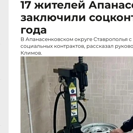
17 жителей Апанас
заключили соцконт
года
В Апанасенковском округе Ставрополья с 
социальных контрактов, рассказал руков
Климов.