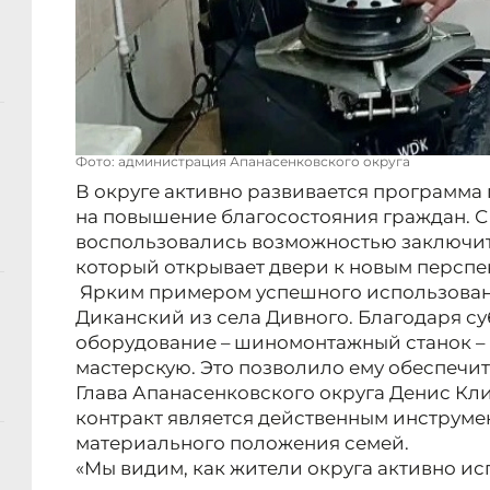
Фото: администрация Апанасенковского округа
В округе активно развивается программа
на повышение благосостояния граждан. С 
воспользовались возможностью заключит
который открывает двери к новым перспе
Ярким примером успешного использован
Диканский из села Дивного. Благодаря с
оборудование – шиномонтажный станок – 
мастерскую. Это позволило ему обеспечи
Глава Апанасенковского округа Денис Кл
контракт является действенным инструме
материального положения семей.
«Мы видим, как жители округа активно ис