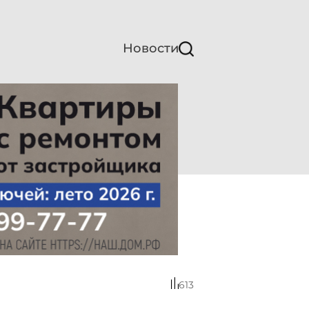
Новости
613