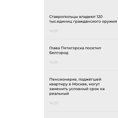
Ставропольцы владеют 120
тыс.единиц гражданского оружия
14:59
Глава Пятигорска посетил
Белгород
14:35
Пенсионерке, поджёгшей
квартиру в Москве, могут
заменить условный срок на
реальный
14:29