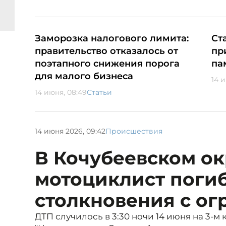
Заморозка налогового лимита:
Ст
правительство отказалось от
пр
поэтапного снижения порога
па
для малого бизнеса
14 
14 июня, 08:49
Статьи
14 июня 2026, 09:42
Происшествия
В Кочубеевском ок
мотоциклист поги
столкновения с о
ДТП случилось в 3:30 ночи 14 июня на 3-м