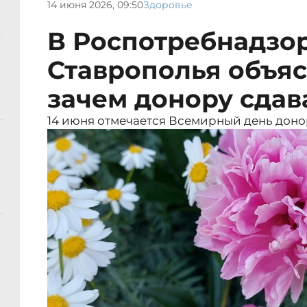
14 июня 2026, 09:50
Здоровье
В Роспотребнадзо
Ставрополья объя
зачем донору сдав
14 июня отмечается Всемирный день доно