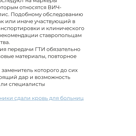
бследуют на маркеры
оторым относятся ВИЧ-
илис. Подобному обследованию
ак или иначе участвующий в
ранспортировки и клинического
 рекомендации ставропольцам
тва.
ия передачи ГТИ обязательно
зовые материалы, повторное
 заменитель которого до сих
стоящий дар и возможность
тили специалисты
ники сдали кровь для больниц