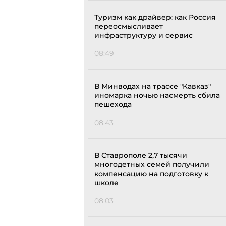
Туризм как драйвер: как Россия
переосмысливает
инфраструктуру и сервис
08:49
В Минводах на трассе "Кавказ"
иномарка ночью насмерть сбила
пешехода
08:43
В Ставрополе 2,7 тысячи
многодетных семей получили
компенсацию на подготовку к
школе
08:03