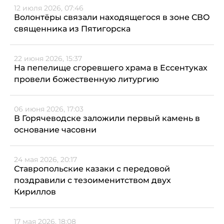
12 июля 2026, 07:46
Волонтёры связали находящегося в зоне СВО
священника из Пятигорска
22 июня 2026, 15:37
На пепелище сгоревшего храма в Ессентуках
провели божественную литургию
06 июня 2026, 17:03
В Горячеводске заложили первый камень в
основание часовни
24 мая 2026, 20:17
Ставропольские казаки с передовой
поздравили с тезоименитством двух
Кириллов
17 мая 2026, 18:08