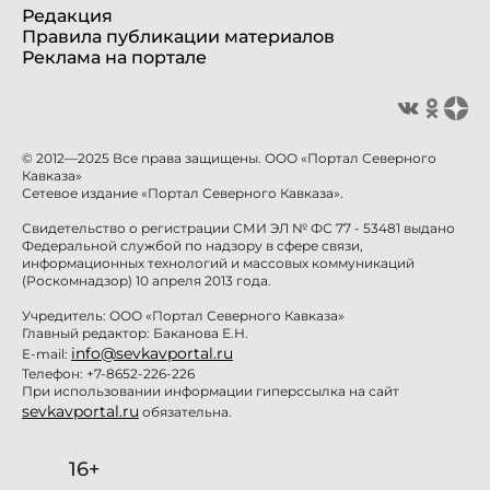
Редакция
Правила публикации материалов
Реклама на портале
© 2012—2025 Все права защищены. ООО «Портал Северного
Кавказа»
Сетевое издание «Портал Северного Кавказа».
Свидетельство о регистрации СМИ ЭЛ № ФС 77 - 53481 выдано
Федеральной службой по надзору в сфере связи,
информационных технологий и массовых коммуникаций
(Роскомнадзор) 10 апреля 2013 года.
Учредитель: ООО «Портал Северного Кавказа»
Главный редактор: Баканова Е.Н.
info@sevkavportal.ru
E-mail:
Телефон: +7-8652-226-226
При использовании информации гиперссылка на сайт
sevkavportal.ru
обязательна.
16+