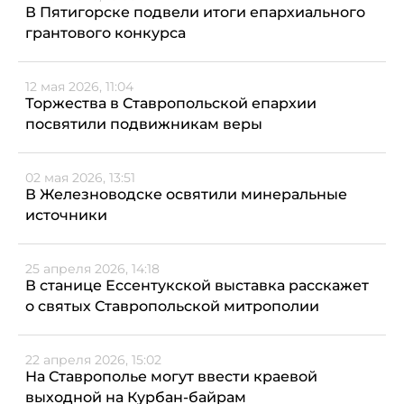
В Пятигорске подвели итоги епархиального
грантового конкурса
12 мая 2026, 11:04
Торжества в Ставропольской епархии
посвятили подвижникам веры
02 мая 2026, 13:51
В Железноводске освятили минеральные
источники
25 апреля 2026, 14:18
В станице Ессентукской выставка расскажет
о святых Ставропольской митрополии
22 апреля 2026, 15:02
На Ставрополье могут ввести краевой
выходной на Курбан-байрам