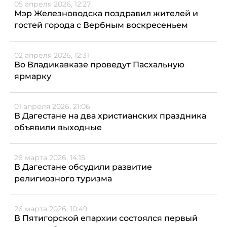
05 апреля 2026, 12:27
Мэр Железноводска поздравил жителей и
гостей города с Вербным воскресеньем
02 апреля 2026, 12:31
Во Владикавказе проведут Пасхальную
ярмарку
01 апреля 2026, 21:06
В Дагестане на два христианских праздника
объявили выходные
26 марта 2026, 14:15
В Дагестане обсудили развитие
религиозного туризма
26 марта 2026, 10:49
В Пятигорской епархии состоялся первый