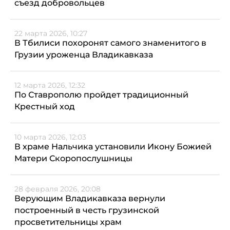
съезд добровольцев
22 марта 2026, 10:27
В Тбилиси похоронят самого знаменитого в
Грузии уроженца Владикавказа
12 марта 2026, 12:32
По Ставрополю пройдет традиционный
Крестный ход
10 марта 2026, 12:03
В храме Нальчика установили Икону Божией
Матери Скоропослушницы
28 февраля 2026, 20:08
Верующим Владикавказа вернули
построенный в честь грузинской
просветительницы храм