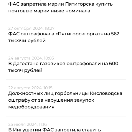
ФАС запретила мэрии Пятигорска купить
почтовые марки ниже номинала
27 октября 2024, 18:27
ФАС оштрафовала «Пятигорскгоргаз» на 562
тысячи рублей
24 августа 2024, 10:05
В Дагестане газовиков оштрафовали на 600
тысяч рублей
22 августа 2024, 10:15
Должностных лиц горбольницы Кисловодска
оштрафуют за нарушения закупок
медоборудования
25 июля 2024, 11:16
В Ингушетии ФАС запретила ставить