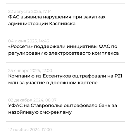
22 августа 2025, 17:14
ФАС выявила нарушения при закупках
администрации Каспийска
04 июня 2025, 14:46
«Россети» поддержали инициативы ФАС по
регулированию электросетевого комплекса
25 января 2025, 12:00
Компанию из Ессентуков оштрафовали на ₽21
млн за участие в дорожном картеле
02 декабря 2024, 08:07
УФАС на Ставрополье оштрафовало банк за
назойливую смс-рекламу
17 ноября 2024, 17:00