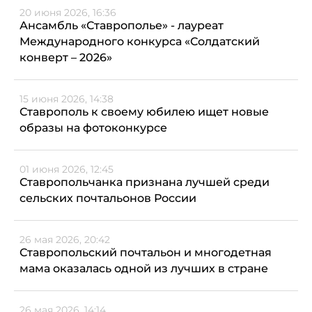
20 июня 2026, 16:36
Ансамбль «Ставрополье» - лауреат
Международного конкурса «Солдатский
конверт – 2026»
15 июня 2026, 14:38
Ставрополь к своему юбилею ищет новые
образы на фотоконкурсе
01 июня 2026, 12:45
Ставропольчанка признана лучшей среди
сельских почтальонов России
26 мая 2026, 20:42
Ставропольский почтальон и многодетная
мама оказалась одной из лучших в стране
26 мая 2026, 14:14