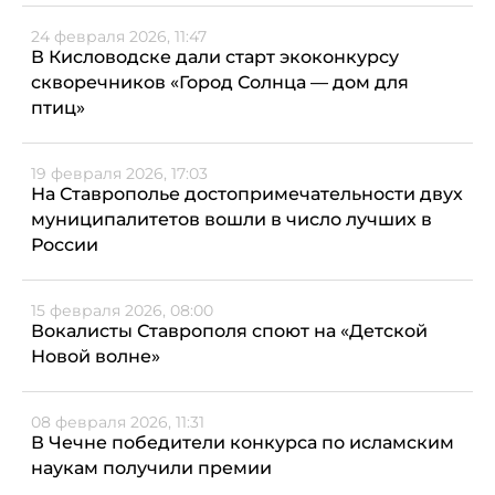
24 февраля 2026, 11:47
В Кисловодске дали старт экоконкурсу
скворечников «Город Солнца — дом для
птиц»
19 февраля 2026, 17:03
На Ставрополье достопримечательности двух
муниципалитетов вошли в число лучших в
России
15 февраля 2026, 08:00
Вокалисты Ставрополя споют на «Детской
Новой волне»
08 февраля 2026, 11:31
В Чечне победители конкурса по исламским
наукам получили премии