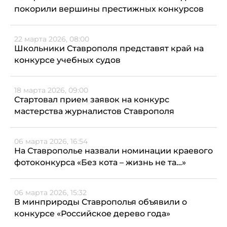
покорили вершины престижных конкурсов
22 марта 2026, 08:00
Школьники Ставрополя представят край на
конкурсе учебных судов
18 марта 2026, 09:00
Стартовал прием заявок на конкурс
мастерства журналистов Ставрополя
06 марта 2026, 16:54
На Ставрополье назвали номинации краевого
фотоконкурса «Без кота – жизнь не та…»
06 марта 2026, 15:32
В минприроды Ставрополья объявили о
конкурсе «Российское дерево года»