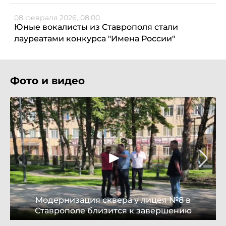
08 февраля 2026, 08:00
Юные вокалисты из Ставрополя стали
лауреатами конкурса "Имена России"
Фото и видео
Модернизация сквера у лицея №8 в
Ставрополе близится к завершению