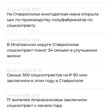
19 июля 2026, 17:57
На Ставрополье многодетная мама открыла
цех по производству полуфабрикатов по
соцконтракту
14 июля 2026, 16:18
В Ипатовском округе Ставрополья
соцконтракт помог 34 семьям в улучшении
жизни
06 июля 2026, 07:30
Свыше 300 соцконтрактов на ₽ 90 млн
заключили в этом году в Ставрополе
14 июня 2026, 10:01
17 жителей Апанасенковья заключили
соцконтракт с начала года