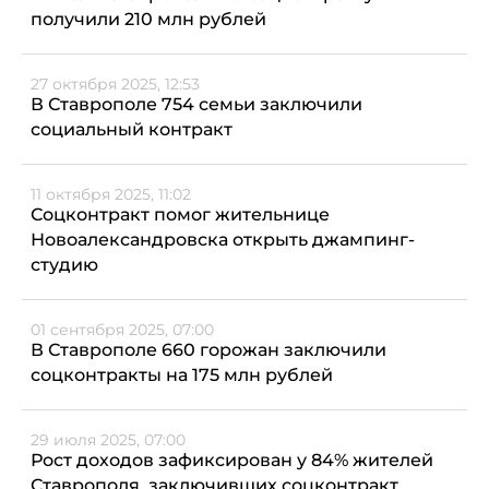
получили 210 млн рублей
27 октября 2025, 12:53
В Ставрополе 754 семьи заключили
социальный контракт
11 октября 2025, 11:02
Соцконтракт помог жительнице
Новоалександровска открыть джампинг-
студию
01 сентября 2025, 07:00
В Ставрополе 660 горожан заключили
соцконтракты на 175 млн рублей
29 июля 2025, 07:00
Рост доходов зафиксирован у 84% жителей
Ставрополя, заключивших соцконтракт