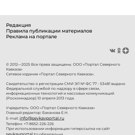
Редакция
Правила публикации материалов
Реклама на портале
© 2012—2025 Все права защищены. ООО «Портал Северного
Кавказа»
Сетевое издание «Портал Северного Кавказа».
Свидетельство о регистрации СМИ ЭЛ № ФС 77 - 53481 выдано
Федеральной службой по надзору в сфере связи,
информационных технологий и массовых коммуникаций
(Роскомнадзор) 10 апреля 2013 года.
Учредитель: ООО «Портал Северного Кавказа»
Главный редактор: Баканова Е.Н.
info@sevkavportal.ru
E-mail:
Телефон: +7-8652-226-226
При использовании информации гиперссылка на сайт
sevkavportal.ru
обязательна.