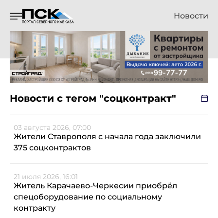
Новости
Новости с тегом "соцконтракт"
03 августа 2026, 07:00
Жители Ставрополя с начала года заключили
375 соцконтрактов
21 июля 2026, 16:01
Житель Карачаево-Черкесии приобрёл
спецоборудование по социальному
контракту