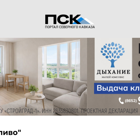
ливо"