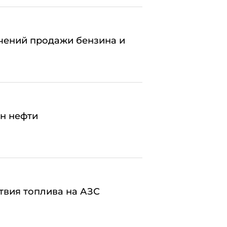
ичений продажи бензина и
нн нефти
твия топлива на АЗС