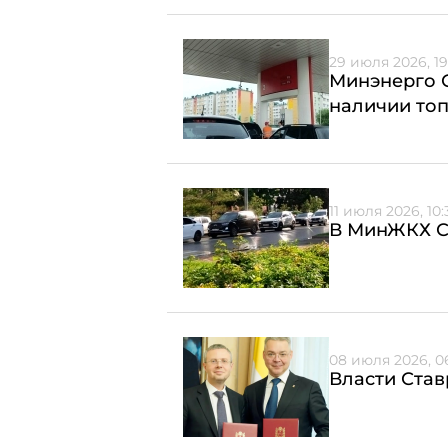
29 июля 2026, 19
Минэнерго С
наличии топ
11 июля 2026, 10:
В МинЖКХ С
08 июля 2026, 0
Власти Став