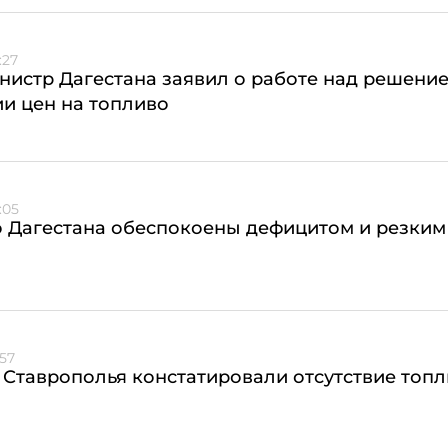
:27
истр Дагестана заявил о работе над решени
и цен на топливо
:05
 Дагестана обеспокоены дефицитом и резким
:57
Ставрополья констатировали отсутствие топл