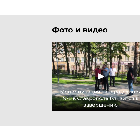
Фото и видео
Модернизация сквера у лице
№8 в Ставрополе близится к
завершению