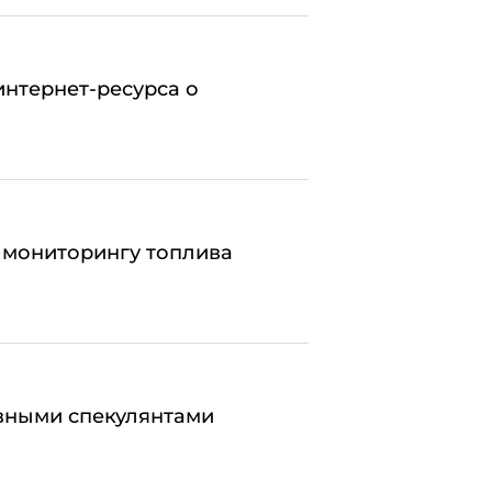
нтернет-ресурса о
 мониторингу топлива
ивными спекулянтами