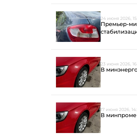
24 июня 2026, 15
Премьер-мин
стабилизаци
23 июня 2026, 16
В минэнерго
17 июня 2026, 14
В минпроме 