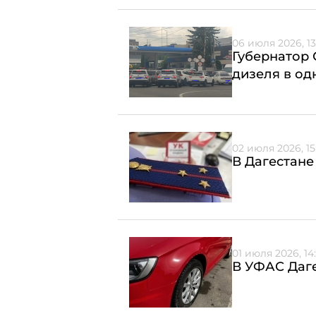
06 июля 2026, 13
Губернатор 
дизеля в од
02 июля 2026, 15
В Дагестане
01 июля 2026, 14
В УФАС Даге