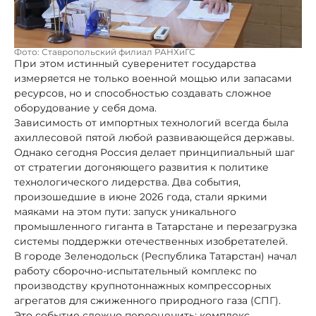
Фото: Ставропольский филиал РАНХиГС
При этом истинный суверенитет государства
измеряется не только военной мощью или запасами
ресурсов, но и способностью создавать сложное
оборудование у себя дома.
Зависимость от импортных технологий всегда была
ахиллесовой пятой любой развивающейся державы.
Однако сегодня Россия делает принципиальный шаг
от стратегии догоняющего развития к политике
технологического лидерства. Два события,
произошедшие в июне 2026 года, стали яркими
маяками на этом пути: запуск уникального
промышленного гиганта в Татарстане и перезагрузка
системы поддержки отечественных изобретателей.
В городе Зеленодольск (Республика Татарстан) начал
работу сборочно-испытательный комплекс по
производству крупнотоннажных компрессорных
агрегатов для сжиженного природного газа (СПГ).
Это событие сложно переоценить: комплекс,