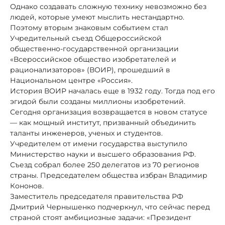
Однако создавать сложную технику невозможно без
людей, которые умеют мыслить нестандартно.
Поэтому вторым знаковым событием стал
Учредительный съезд Общероссийской
общественно-государственной организации
«Всероссийское общество изобретателей и
рационализаторов» (ВОИР), прошедший в
Национальном центре «Россия».
История ВОИР началась еще в 1932 году. Тогда под его
эгидой были созданы миллионы изобретений.
Сегодня организация возвращается в новом статусе
— как мощный институт, призванный объединить
таланты инженеров, ученых и студентов.
Учредителем от имени государства выступило
Министерство науки и высшего образования РФ.
Съезд собрал более 250 делегатов из 70 регионов
страны. Председателем общества избран Владимир
Кононов.
Заместитель председателя правительства РФ
Дмитрий Чернышенко подчеркнул, что сейчас перед
страной стоят амбициозные задачи: «Президент