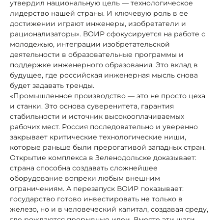
утвердил национальную цель — технологическое
лидерство нашей страны. И ключевую роль в ее
достижении играют инженеры, изобретатели и
рационализаторы». ВОИР сфокусируется на работе с
молодежью, интеграции изобретательской
деятельности в образовательные программы и
поддержке инженерного образования. Это вклад в
будущее, где российская инженерная мысль снова
будет задавать тренды.
«Промышленное производство — это не просто цеха
и станки. Это основа суверенитета, гарантия
стабильности и источник высокооплачиваемых
рабочих мест. Россия последовательно и уверенно
закрывает критические технологические ниши,
которые раньше были прерогативой западных стран.
Открытие комплекса в Зеленодольске доказывает:
страна способна создавать сложнейшее
оборудование вопреки любым внешним
ограничениям. А перезапуск ВОИР показывает:
государство готово инвестировать не только в
железо, но и в человеческий капитал, создавая среду,
где рождаются прорывные идеи. Вместе эти шаги