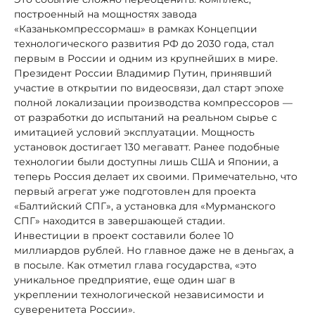
построенный на мощностях завода
«Казанькомпрессормаш» в рамках Концепции
технологического развития РФ до 2030 года, стал
первым в России и одним из крупнейших в мире.
Президент России Владимир Путин, принявший
участие в открытии по видеосвязи, дал старт эпохе
полной локализации производства компрессоров —
от разработки до испытаний на реальном сырье с
имитацией условий эксплуатации. Мощность
установок достигает 130 мегаватт. Ранее подобные
технологии были доступны лишь США и Японии, а
теперь Россия делает их своими. Примечательно, что
первый агрегат уже подготовлен для проекта
«Балтийский СПГ», а установка для «Мурманского
СПГ» находится в завершающей стадии.
Инвестиции в проект составили более 10
миллиардов рублей. Но главное даже не в деньгах, а
в посыле. Как отметил глава государства, «это
уникальное предприятие, еще один шаг в
укреплении технологической независимости и
суверенитета России».