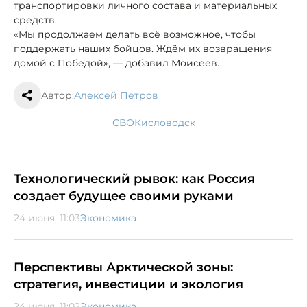
транспортировки личного состава и материальных
средств.
«Мы продолжаем делать всё возможное, чтобы
поддержать наших бойцов. Ждём их возвращения
домой с Победой», — добавил Моисеев.
Автор:
Алексей Петров
СВО
Кисловодск
Технологический рывок: как Россия
создает будущее своими руками
24 июня, 11:03
Экономика
Перспективы Арктической зоны:
стратегия, инвестиции и экология
24 июня, 11:02
Экономика