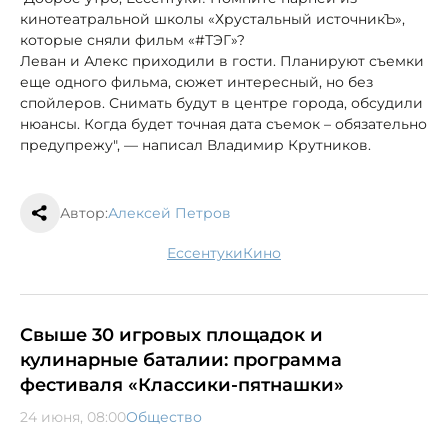
кинотеатральной школы «Хрустальный источникЪ»,
которые сняли фильм «#ТЭГ»?
Леван и Алекс приходили в гости. Планируют съемки
еще одного фильма, сюжет интересный, но без
спойлеров. Снимать будут в центре города, обсудили
нюансы. Когда будет точная дата съемок – обязательно
предупрежу", — написал Владимир Крутников.
Автор:
Алексей Петров
Ессентуки
кино
Свыше 30 игровых площадок и
кулинарные баталии: программа
фестиваля «Классики-пятнашки»
24 июня, 08:00
Общество