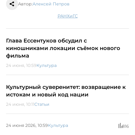
Автор:
Алексей Петров
РАНХиГС
Глава Ессентуков обсудил с
киношниками локации съёмок нового
фильма
24 июня, 10:59
Культура
Культурный суверенитет: возвращение к
истокам и новый код нации
24 июня, 10:11
Статьи
24 июня 2026, 10:59
Культура
816