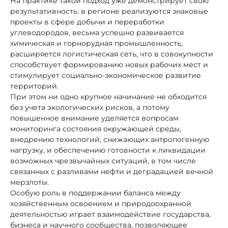
На практике такой подход уже демонстрирует свою
результативность: в регионе реализуются знаковые
проекты в сфере добычи и переработки
углеводородов, весьма успешно развивается
химическая и горнорудная промышленность,
расширяется логистическая сеть, что в совокупности
способствует формированию новых рабочих мест и
стимулирует социально-экономическое развитие
территорий.
При этом ни одно крупное начинание не обходится
без учета экологических рисков, а потому
повышенное внимание уделяется вопросам
мониторинга состояния окружающей среды,
внедрению технологий, снижающих антропогенную
нагрузку, и обеспечению готовности к ликвидации
возможных чрезвычайных ситуаций, в том числе
связанных с разливами нефти и деградацией вечной
мерзлоты.
Особую роль в поддержании баланса между
хозяйственным освоением и природоохранной
деятельностью играет взаимодействие государства,
бизнеса и научного сообщества, позволяющее