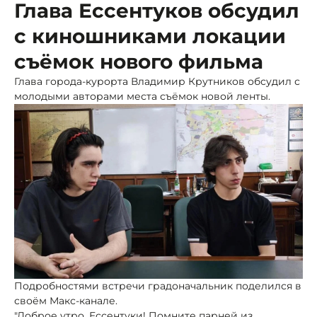
Глава Ессентуков обсудил
с киношниками локации
съёмок нового фильма
Глава города-курорта Владимир Крутников обсудил с
молодыми авторами места съёмок новой ленты.
Подробностями встречи градоначальник поделился в
своём Макс-канале.
"Доброе утро, Ессентуки! Помните парней из