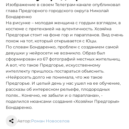
Изображение в своем Телеграм-канале опубликовал
глава Предгорного городского округа Николай
Бондаренко
На рисунке – молодая женщина с гордым взглядом, в
костюме с претензией на аутентичность. Хозяйка
Предгорья стоит на фоне гор и парапланов. Вид очень
похож на тот, который открывается с Юцы.
По словам Бондаренко, проблем с созданием самой
девушки у нейросети не возникло. Образ был
сформирован из 67 фотографий местных жительниц.
А вот, что такое Предгорье, искусственному
интеллекту пришлось постараться объяснить.
«Нейросеть долго не понимала, что же такое
Предгорье. И целый день у нас ушел на ее обучение,
рассказы об интересном рельефе, плодородных
полях… Конечно, не забыли и о парапланах», -
поделился нюансами создания «Хозяйки Предгорья»
Бондаренко.
Автор:
Роман Новоселов