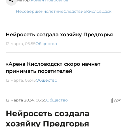
несовершеннолетние
следствие
Кисловодск
Нейросеть создала хозяйку Предгорья
12 марта, 06:55
Общество
«Арена Кисловодск» скоро начнет
принимать посетителей
12 марта, 06:45
Общество
12 марта 2024, 06:55
Общество
825
Нейросеть создала
хозяйку Предгорья