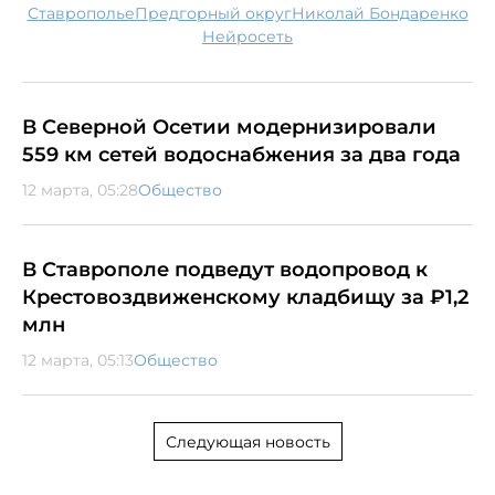
Ставрополье
Предгорный округ
Николай Бондаренко
нейросеть
В Северной Осетии модернизировали
559 км сетей водоснабжения за два года
12 марта, 05:28
Общество
В Ставрополе подведут водопровод к
Крестовоздвиженскому кладбищу за ₽1,2
млн
12 марта, 05:13
Общество
Следующая новость