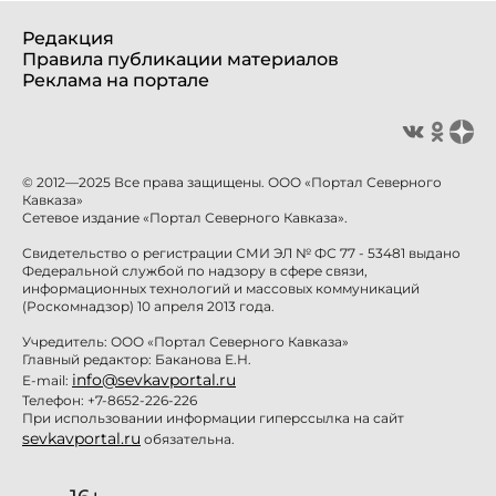
Редакция
Правила публикации материалов
Реклама на портале
© 2012—2025 Все права защищены. ООО «Портал Северного
Кавказа»
Сетевое издание «Портал Северного Кавказа».
Свидетельство о регистрации СМИ ЭЛ № ФС 77 - 53481 выдано
Федеральной службой по надзору в сфере связи,
информационных технологий и массовых коммуникаций
(Роскомнадзор) 10 апреля 2013 года.
Учредитель: ООО «Портал Северного Кавказа»
Главный редактор: Баканова Е.Н.
info@sevkavportal.ru
E-mail:
Телефон: +7-8652-226-226
При использовании информации гиперссылка на сайт
sevkavportal.ru
обязательна.