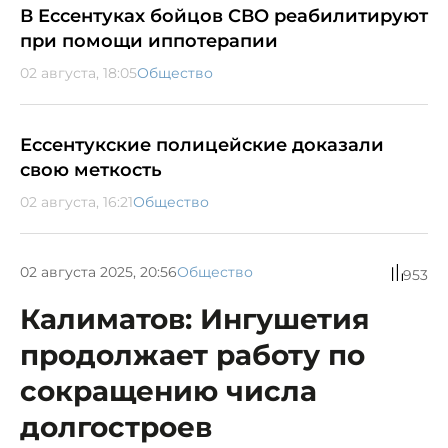
В Ессентуках бойцов СВО реабилитируют
при помощи иппотерапии
02 августа, 18:05
Общество
Ессентукские полицейские доказали
свою меткость
02 августа, 16:21
Общество
02 августа 2025, 20:56
Общество
953
Калиматов: Ингушетия
продолжает работу по
сокращению числа
долгостроев