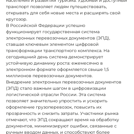
населения и развитии туризма. Удобный и доступный
транспорт позволяет людям путешествовать,
открывать для себя новые места и расширять свой
кругозор.
В Российской Федерации успешно
функционирует государственная система
электронных перевозочных документов (ЭПД),
ставшая ключевым элементом цифровой
трансформации транспортного комплекса. На
сегодняшний день система демонстрирует
устойчивую динамику роста: ежемесячно в
электронном формате оформляется свыше 1,5
миллионов перевозочных документов.
Внедрение электронных перевозочных документов
(ЭПД) стало важным шагом в цифровизации
логистической отрасли России. Эта система
позволяет значительно упростить и ускорить
оформление грузоперевозок, повысить их
прозрачность и снизить затраты. Участники рынка
отмечают, что ЭПД сокращают время на обработку
документов, минимизируют ошибки, связанные с
ручным вводом данных, и способствуют более