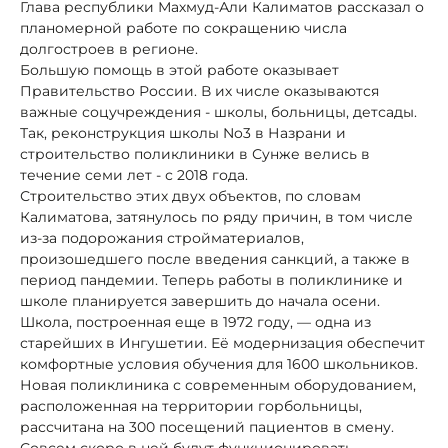
Глава республики Махмуд-Али Калиматов рассказал о
планомерной работе по сокращению числа
долгостроев в регионе.
Большую помощь в этой работе оказывает
Правительство России. В их числе оказываются
важные соцучреждения - школы, больницы, детсады.
Так, реконструкция школы No3 в Назрани и
строительство поликлиники в Сунже велись в
течение семи лет - с 2018 года.
Строительство этих двух объектов, по словам
Калиматова, затянулось по ряду причин, в том числе
из-за подорожания стройматериалов,
произошедшего после введения санкций, а также в
период пандемии. Теперь работы в поликлинике и
школе планируется завершить до начала осени.
Школа, построенная еще в 1972 году, — одна из
старейших в Ингушетии. Её модернизация обеспечит
комфортные условия обучения для 1600 школьников.
Новая поликлиника с современным оборудованием,
расположенная на территории горбольницы,
рассчитана на 300 посещений пациентов в смену.
Совсем скоро в ней будут функционировать