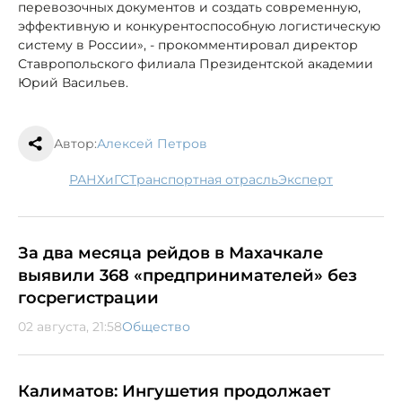
перевозочных документов и создать современную,
эффективную и конкурентоспособную логистическую
систему в России», - прокомментировал директор
Ставропольского филиала Президентской академии
Юрий Васильев.
Автор:
Алексей Петров
РАНХиГС
транспортная отрасль
эксперт
За два месяца рейдов в Махачкале
выявили 368 «предпринимателей» без
госрегистрации
02 августа, 21:58
Общество
Калиматов: Ингушетия продолжает