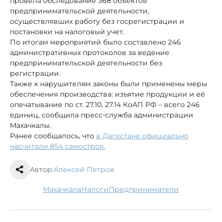
провела обследование 368 объектов
предпринимательской деятельности,
осуществлявших работу без госрегистрации и
постановки на налоговый учет.
По итогам мероприятий было составлено 246
административных протоколов за ведение
предпринимательской деятельности без
регистрации.
Также к нарушителям законы были применены меры
обеспечения производства: изъятие продукции и её
опечатывание по ст. 27.10, 27.14 КоАП РФ – всего 246
единиц, сообщила пресс-служба администрации
Махачкалы.
Ранее сообщалось, что
в Дагестане официально
насчитали 854 самостроя.
Автор:
Алексей Петров
Махачкала
налоги
предприниматели