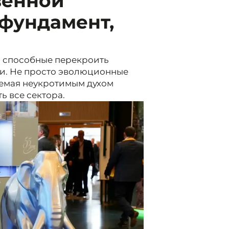
венной
фундамент,
 способные перекроить
и. Не просто эволюционные
аемая неукротимым духом
ь все сектора.