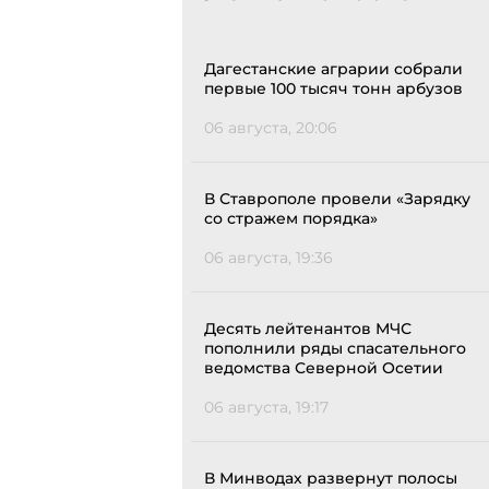
Дагестанские аграрии собрали
первые 100 тысяч тонн арбузов
06 августа, 20:06
В Ставрополе провели «Зарядку
со стражем порядка»
06 августа, 19:36
Десять лейтенантов МЧС
пополнили ряды спасательного
ведомства Северной Осетии
06 августа, 19:17
В Минводах развернут полосы