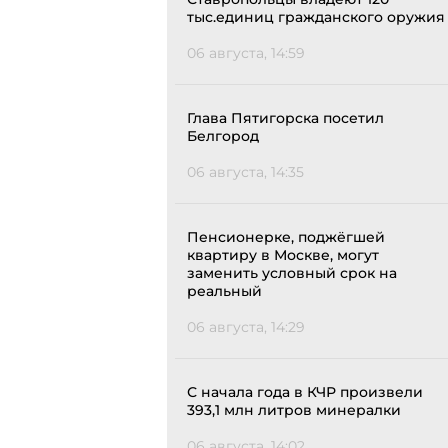
тыс.единиц гражданского оружия
06 августа, 14:59
Глава Пятигорска посетил
Белгород
06 августа, 14:35
Пенсионерке, поджёгшей
квартиру в Москве, могут
заменить условный срок на
реальный
06 августа, 14:29
С начала года в КЧР произвели
393,1 млн литров минералки
06 августа, 14:02