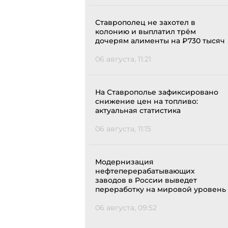
Ставрополец не захотел в
колонию и выплатил трём
дочерям алименты на ₽730 тысяч
06 августа, 11:21
На Ставрополье зафиксировано
снижение цен на топливо:
актуальная статистика
06 августа, 11:15
Модернизация
нефтеперерабатывающих
заводов в России выведет
переработку на мировой уровень
06 августа, 09:52