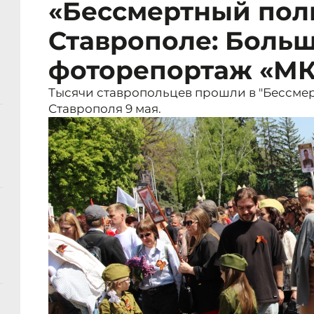
«Бессмертный пол
Ставрополе: Боль
фоторепортаж «МК
Тысячи ставропольцев прошли в "Бессмер
Ставрополя 9 мая.