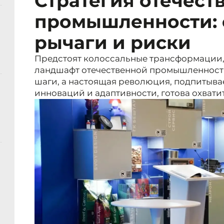
Стратегия отечест
промышленности: 
рычаги и риски
Предстоят колоссальные трансформации,
ландшафт отечественной промышленност
шаги, а настоящая революция, подпитыв
инноваций и адаптивности, готова охватит