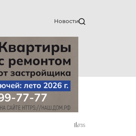
Новости
735