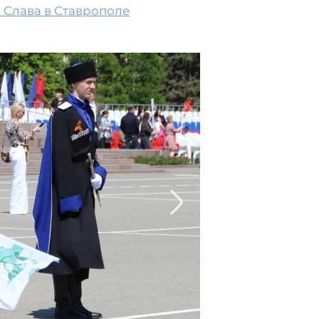
 Слава в Ставрополе
2/9