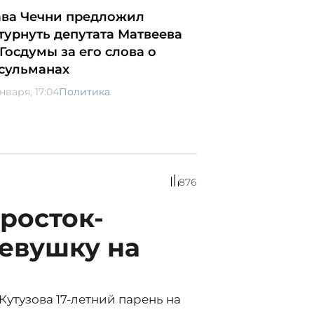
ава Чечни предложил
турнуть депутата Матвеева
 Госдумы за его слова о
сульманах
нваря, 17:04
Политика
876
росток-
евушку на
 Кутузова 17-летний парень на