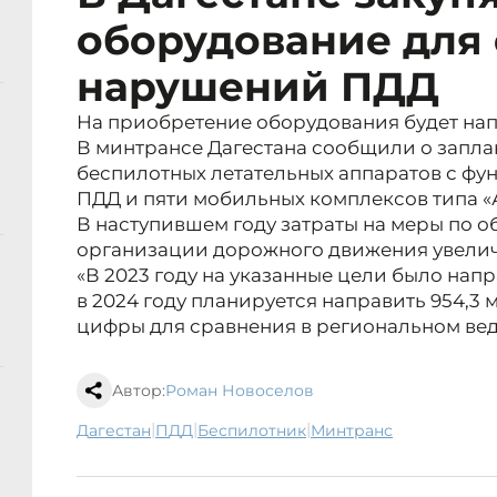
оборудование для
нарушений ПДД
На приобретение оборудования будет на
В минтрансе Дагестана сообщили о запла
беспилотных летательных аппаратов с ф
ПДД и пяти мобильных комплексов типа «
В наступившем году затраты на меры по 
организации дорожного движения увелича
«В 2023 году на указанные цели было нап
в 2024 году планируется направить 954,3 
цифры для сравнения в региональном вед
Автор:
Роман Новоселов
|
|
|
Дагестан
ПДД
беспилотник
минтранс