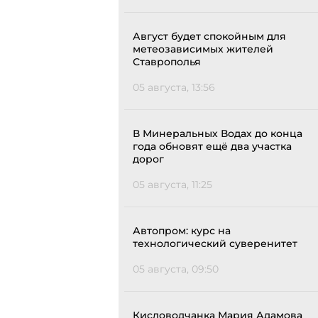
Август будет спокойным для
метеозависимых жителей
Ставрополья
05 августа, 13:56
В Минеральных Водах до конца
года обновят ещё два участка
дорог
05 августа, 11:25
Автопром: курс на
технологический суверенитет
05 августа, 09:50
Кисловодчанка Мария Адамова