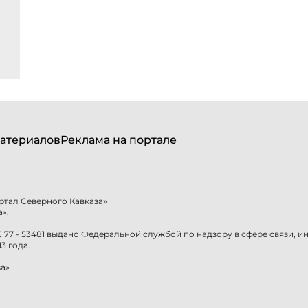
атериалов
Реклама на портале
ртал Северного Кавказа»
».
77 - 53481 выдано Федеральной службой по надзору в сфере связи, 
3 года.
а»