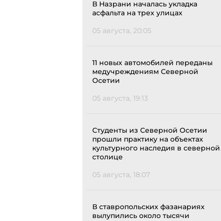
В Назрани началась укладка
асфальта на трех улицах
05 августа, 20:05
11 новых автомобилей переданы
медучреждениям Северной
Осетии
05 августа, 19:13
Студенты из Северной Осетии
прошли практику на объектах
культурного наследия в северной
столице
05 августа, 18:07
В ставропольских фазанариях
вылупились около тысячи