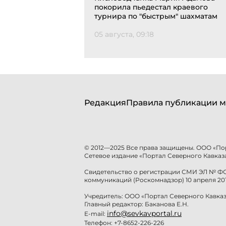
покорила пьедестал краевого
турнира по "быстрым" шахматам
05 августа, 09:18
Редакция
Правила публикации м
© 2012—2025 Все права защищены. ООО «По
Сетевое издание «Портал Северного Кавказа
Свидетельство о регистрации СМИ ЭЛ № ФС 
коммуникаций (Роскомнадзор) 10 апреля 201
Учредитель: ООО «Портал Северного Кавказ
Главный редактор: Баканова Е.Н.
info@sevkavportal.ru
E-mail:
Телефон: +7-8652-226-226