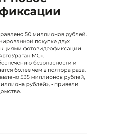
 фиксации
правлено 50 миллионов рублей.
нированной покупке двух
ункциями фотовидеофиксации
АвтоУраган МС».
обеспечению безопасности и
тся более чем в полтора раза.
равлено 535 миллионов рублей,
миллиона рублей», - привели
омстве.