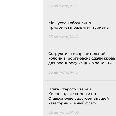
05 августа, 15:19
Мишустин обозначил
приоритеты развития туризма
05 августа, 14:45
Сотрудники исправительной
колонии Георгиевска сдали кровь
для военнослужащих в зоне СВО
05 августа, 14:15
Пляж Старого озера в
Кисловодске первым на
Ставрополье удостоен высшей
категории «Синий флаг»
05 августа, 14:06