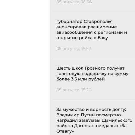
05 августа, 16:06
Губернатор Ставрополья
анонсировал расширение
авиасообщения с регионами и
открытие рейса в Баку
05 августа, 15:52
Шесть школ Грозного получат
грантовую поддержку на сумму
более 3,5 млн рублей
05 августа, 15:20
За мужество и верность долгу:
Владимир Путин посмертно
наградил замглавы Шамильского
района Дагестана медалью «За
Отвагу»