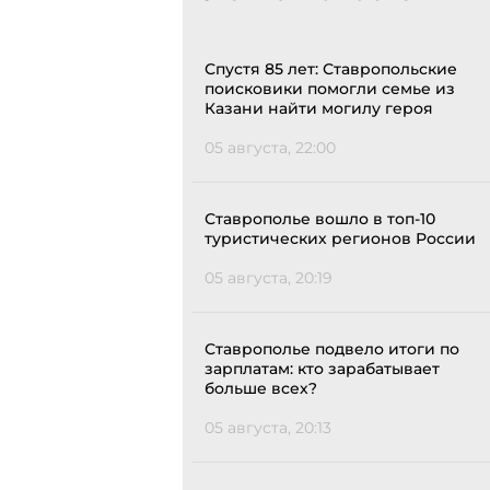
Спустя 85 лет: Ставропольские
поисковики помогли семье из
Казани найти могилу героя
05 августа, 22:00
Ставрополье вошло в топ-10
туристических регионов России
05 августа, 20:19
Ставрополье подвело итоги по
зарплатам: кто зарабатывает
больше всех?
05 августа, 20:13