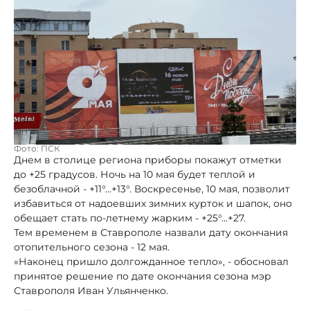
Фото: ПСК
Днем в столице региона приборы покажут отметки
до +25 градусов. Ночь на 10 мая будет теплой и
безоблачной - +11°...+13°. Воскресенье, 10 мая, позволит
избавиться от надоевших зимних курток и шапок, оно
обещает стать по-летнему жарким - +25°...+27.
Тем временем в Ставрополе назвали дату окончания
отопительного сезона - 12 мая.
«Наконец пришло долгожданное тепло», - обосновал
принятое решение по дате окончания сезона мэр
Ставрополя Иван Ульянченко.