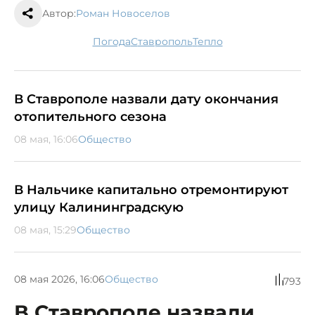
Автор:
Роман Новоселов
погода
Ставрополь
тепло
В Ставрополе назвали дату окончания
отопительного сезона
08 мая, 16:06
Общество
В Нальчике капитально отремонтируют
улицу Калининградскую
08 мая, 15:29
Общество
08 мая 2026, 16:06
Общество
793
В Ставрополе назвали