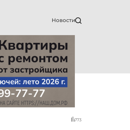
Новости
773