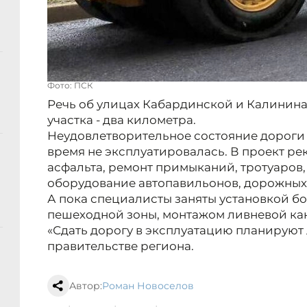
Фото: ПСК
Речь об улицах Кабардинской и Калинин
участка - два километра.
Неудовлетворительное состояние дороги п
время не эксплуатировалась. В проект р
асфальта, ремонт примыканий, тротуаров,
оборудование автопавильонов, дорожных 
А пока специалисты заняты установкой 
пешеходной зоны, монтажом ливневой ка
«Сдать дорогу в эксплуатацию планируют 
правительстве региона.
Автор:
Роман Новоселов