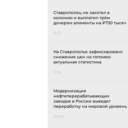
Ставрополец не захотел в
колонию и выплатил трём
дочерям алименты на ₽730 тысяч
11:21
На Ставрополье зафиксировано
снижение цен на топливо:
актуальная статистика
11:15
Модернизация
нефтеперерабатывающих
заводов в России выведет
переработку на мировой уровень
09:52