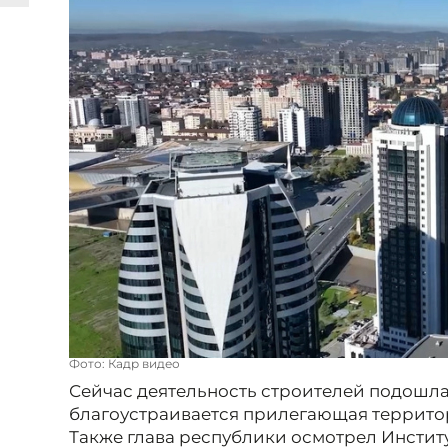
Фото: Кадр видео
Сейчас деятельность строителей подошла
благоустраивается прилегающая террито
Также глава республики осмотрел Институ