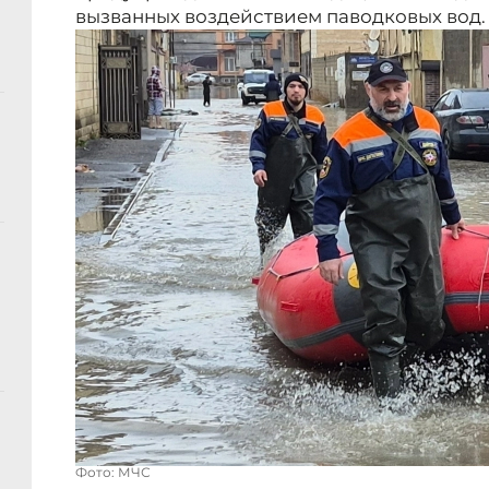
вызванных воздействием паводковых вод.
Фото: МЧС