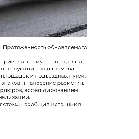
а. Протяженность обновляемого
ривело к тому, что она долгое
еконструкции вошла замена
 площадок и подъездных путей,
знаков и нанесение разметки.
бордюров, асфальтированием
нализации.
летом», - сообщил источник в