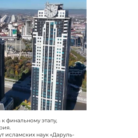
 к финальному этапу,
рия.
т исламских наук «Даруль-