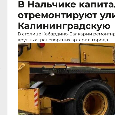
В Нальчике капит
отремонтируют ул
Калининградскую
В столице Кабардино-Балкарии ремонтир
крупных транспортных артерии города.