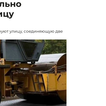
ально
ицу
уют улицу, соединяющую две