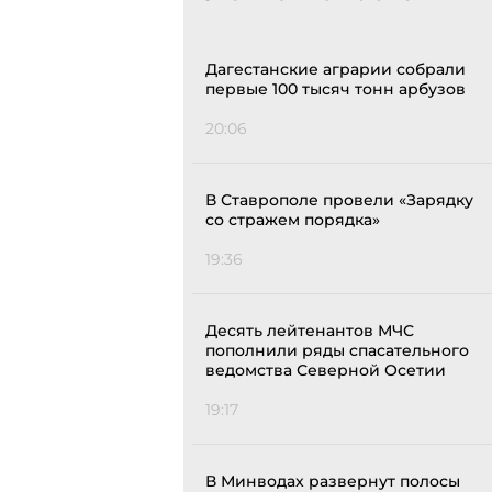
Дагестанские аграрии собрали
первые 100 тысяч тонн арбузов
20:06
В Ставрополе провели «Зарядку
со стражем порядка»
19:36
Десять лейтенантов МЧС
пополнили ряды спасательного
ведомства Северной Осетии
19:17
В Минводах развернут полосы