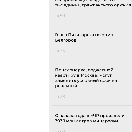
тыс.единиц гражданского оружия
14:59
Глава Пятигорска посетил
Белгород
14:35
Пенсионерке, поджёгшей
квартиру в Москве, могут
заменить условный срок на
реальный
14:29
С начала года в КЧР произвели
393,1 млн литров минералки
14:02