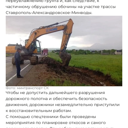
переувлажнению грунта и, как следствие, к
частичному обрушению обочины на участке трассы
Ставрополь-Александровское-Минводы.
Фото: минтранспорт СК
Чтобы не допустить дальнейшего разрушения
дорожного полотна и обеспечить безопасность
движения, дорожники незамедлительно приступили
к восстановительным работам.
С помощью спецтехники были проведены
мероприятия по планировке откосов и самого