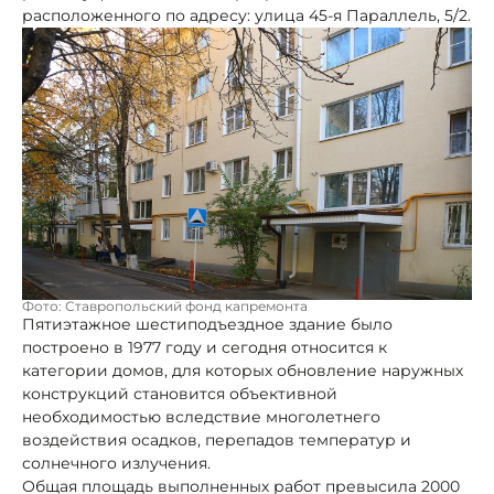
расположенного по адресу: улица 45-я Параллель, 5/2.
Фото: Ставропольский фонд капремонта
Пятиэтажное шестиподъездное здание было
построено в 1977 году и сегодня относится к
категории домов, для которых обновление наружных
конструкций становится объективной
необходимостью вследствие многолетнего
воздействия осадков, перепадов температур и
солнечного излучения.
Общая площадь выполненных работ превысила 2000