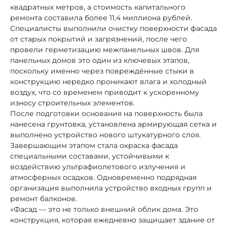
квадратных метров, а стоимость капитального
ремонта составила более 11,4 миллиона рублей.
Специалисты выполнили очистку поверхности фасада
от старых покрытий и загрязнений, после чего
провели герметизацию межпанельных швов. Для
панельных домов это один из ключевых этапов,
поскольку именно через повреждённые стыки в
конструкцию нередко проникают влага и холодный
воздух, что со временем приводит к ускоренному
износу строительных элементов.
После подготовки основания на поверхность была
нанесена грунтовка, установлена армирующая сетка и
выполнено устройство нового штукатурного слоя.
Завершающим этапом стала окраска фасада
специальными составами, устойчивыми к
воздействию ультрафиолетового излучения и
атмосферных осадков. Одновременно подрядная
организация выполнила устройство входных групп и
ремонт балконов.
«Фасад — это не только внешний облик дома. Это
конструкция, которая ежедневно защищает здание от