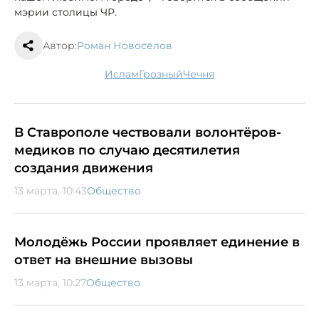
мэрии столицы ЧР.
Автор:
Роман Новоселов
ислам
Грозный
Чечня
В Ставрополе чествовали волонтёров-
медиков по случаю десятилетия
создания движения
13 марта, 10:43
Общество
Молодёжь России проявляет единение в
ответ на внешние вызовы
13 марта, 10:27
Общество