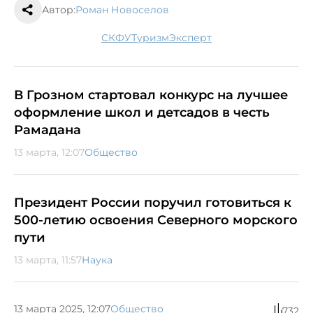
Автор:
Роман Новоселов
СКФУ
туризм
эксперт
В Грозном стартовал конкурс на лучшее
оформление школ и детсадов в честь
Рамадана
13 марта, 12:07
Общество
Президент России поручил готовиться к
500-летию освоения Северного морского
пути
13 марта, 11:57
Наука
13 марта 2025, 12:07
Общество
732