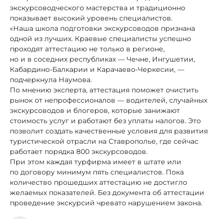
экскурсоводческого мастерства и традиционно
показывает высокий уровень специалистов.
«Наша школа подготовки экскурсоводов признана
одной из лучших. Краевые специалисты успешно
проходят аттестацию не только в регионе,
но и в соседних республиках — Чечне, Ингушетии,
Кабардино-Балкарии и Карачаево-Черкесии, —
подчеркнула Наумова.
По мнению эксперта, аттестация поможет очистить
рынок от непрофессионалов — водителей, случайных
экскурсоводов и блогеров, которые занижают
стоимость услуг и работают без уплаты налогов. Это
позволит создать качественные условия для развития
туристической отрасли на Ставрополье, где сейчас
работает порядка 800 экскурсоводов.
При этом каждая турфирма имеет в штате или
по договору минимум пять специалистов. Пока
количество прошедших аттестацию не достигло
желаемых показателей. Без документа об аттестации
проведение экскурсий чревато нарушением закона.