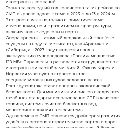
иностранных компаний.
Только за последний год количество таких рейсов по
СМП выросло вдвое: с семи в 2023-м до 13 в 2024-м.
Этот рост связан не только с климатическими
изменениями, но и с развитием инфраструктуры,
включая новые ледоколы и порты.
Опора проекта — атомный ледокольный флот. Уже
спущены на воду такие гиганты, как «Арктика» и
«Сибирь», а к 2027 году ожидается ввод в
эксплуатацию суперледокола «Россия» мощностью
120 МВт. Параллельно развивается сотрудничество с
иностранными партнёрами: Китай, Южная Корея и
Норвегия участвуют в строительстве
специализированных судов ледового класса.
Рост грузопотока ставит вопросы экологической
безопасности. Для минимизации рисков внедряются
«зелёные» стандарты: использование СПГ в качестве
топлива, системы очистки балластных вод,
мониторинг влияния на экосистемы.
Одновременно СМП становится драйвером развития
удалённых регионов: строительство портов и дорог
создаёт рабочие места, стимулирует малый бизнес.