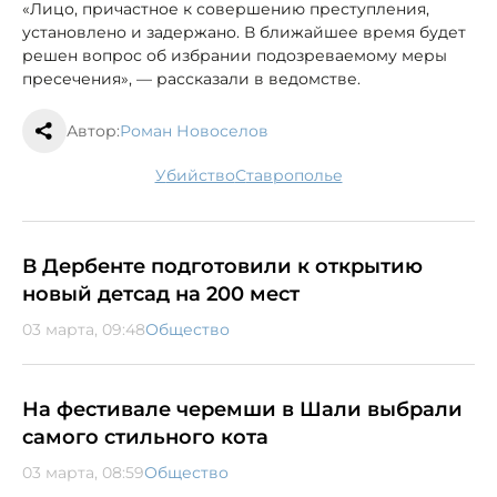
«Лицо, причастное к совершению преступления,
установлено и задержано. В ближайшее время будет
решен вопрос об избрании подозреваемому меры
пресечения», — рассказали в ведомстве.
Автор:
Роман Новоселов
убийство
Ставрополье
В Дербенте подготовили к открытию
новый детсад на 200 мест
03 марта, 09:48
Общество
На фестивале черемши в Шали выбрали
самого стильного кота
03 марта, 08:59
Общество