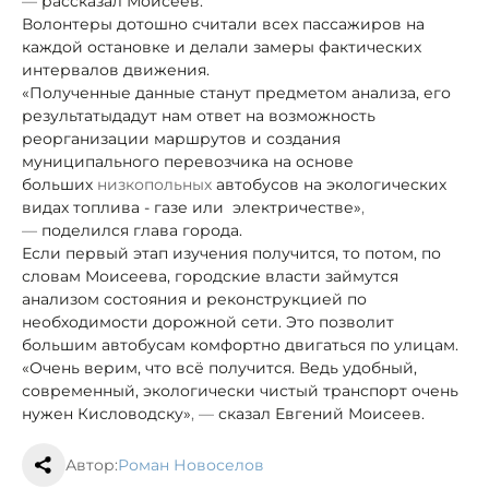
—
рассказал Моисеев.
Волонтеры дотошно считали всех пассажиров на
каждой остановке и делали замеры фактических
интервалов движения.
«Полученные данные станут предметом анализа, его
результаты
дадут нам ответ на возможность
реорганизации маршрутов и создания
муниципального перевозчика на основе
больших
низкопольных
автобусов на экологических
видах топлива - газе или электричестве»
,
—
поделился глава города.
Если первый этап изучения получится, то потом, по
словам Моисеева, городские власти займутся
анализом состояния и реконструкцией по
необходимости дорожной сети. Это позволит
большим автобусам комфортно двигаться по улицам.
«Очень верим, что всё получится. Ведь удобный,
современный, экологически чистый транспорт очень
нужен Кисловодску»
, —
сказал Евгений Моисеев.
Автор:
Роман Новоселов