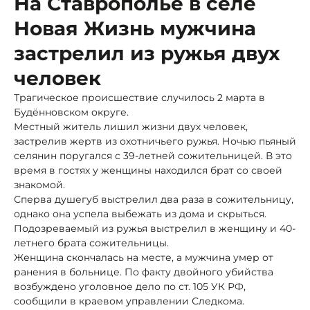
На Ставрополье в селе
Новая Жизнь мужчина
застрелил из ружья двух
человек
Трагическое происшествие случилось 2 марта в
Будённовском округе.
Местный житель лишил жизни двух человек,
застрелив жертв из охотничьего ружья. Ночью пьяный
селянин поругался с 39-летней сожительницей. В это
время в гостях у женщины находился брат со своей
знакомой.
Сперва душегуб выстрелил два раза в сожительницу,
однако она успела выбежать из дома и скрыться.
Подозреваемый из ружья выстрелил в женщину и 40-
летнего брата сожительницы.
Женщина скончалась на месте, а мужчина умер от
ранения в больнице. По факту двойного убийства
возбуждено уголовное дело по ст. 105 УК РФ,
сообщили в краевом управлении Следкома.