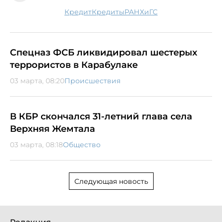
кредит
кредиты
РАНХиГС
Спецназ ФСБ ликвидировал шестерых
террористов в Карабулаке
03 марта, 08:20
Происшествия
В КБР скончался 31-летний глава села
Верхняя Жемтала
03 марта, 08:18
Общество
Следующая новость