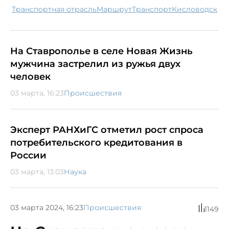
транспортная отрасль
маршрут
транспорт
Кисловодск
На Ставрополье в селе Новая Жизнь
мужчина застрелил из ружья двух
человек
03 марта, 16:23
Происшествия
Эксперт РАНХиГС отметил рост спроса
потребительского кредитования в
России
03 марта, 13:03
Наука
03 марта 2024, 16:23
Происшествия
1149