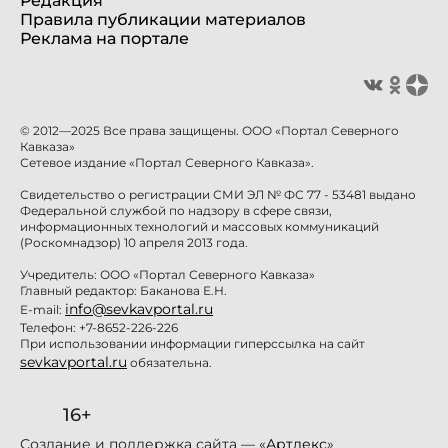
Редакция
Правила публикации материалов
Реклама на портале
© 2012—2025 Все права защищены. ООО «Портал Северного
Кавказа»
Сетевое издание «Портал Северного Кавказа».
Свидетельство о регистрации СМИ ЭЛ № ФС 77 - 53481 выдано
Федеральной службой по надзору в сфере связи,
информационных технологий и массовых коммуникаций
(Роскомнадзор) 10 апреля 2013 года.
Учредитель: ООО «Портал Северного Кавказа»
Главный редактор: Баканова Е.Н.
info@sevkavportal.ru
E-mail:
Телефон: +7-8652-226-226
При использовании информации гиперссылка на сайт
sevkavportal.ru
обязательна.
16+
Создание и поддержка сайта — «
Артлекс
»