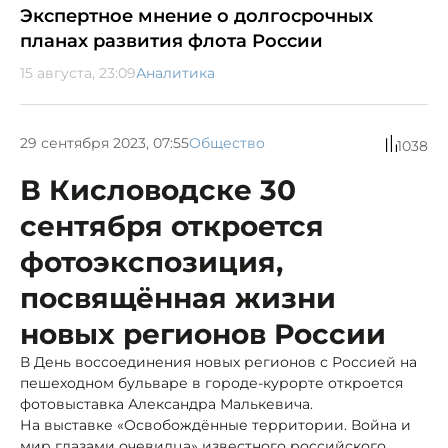
Экспертное мнение о долгосрочных
планах развития флота России
15 августа, 23:09
Аналитика
29 сентября 2023, 07:55
Общество
1038
В Кисловодске 30
сентября откроется
фотоэкспозиция,
посвящённая жизни
новых регионов России
В День воссоединения новых регионов с Россией на
пешеходном бульваре в городе-курорте откроется
фотовыставка Александра Малькевича.
На выставке «Освобождённые территории. Война и
мир глазами очевидца» известного российского