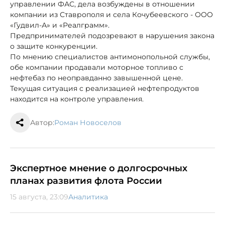
управлении ФАС, дела возбуждены в отношении
компании из Ставрополя и села Кочубеевского - ООО
«Гудвил-А» и «Реалграмм».
Предпринимателей подозревают в нарушения закона
о защите конкуренции.
По мнению специалистов антимонопольной службы,
обе компании продавали моторное топливо с
нефтебаз по неоправданно завышенной цене.
Текущая ситуация с реализацией нефтепродуктов
находится на контроле управления.
Автор:
Роман Новоселов
Экспертное мнение о долгосрочных
планах развития флота России
15 августа, 23:09
Аналитика