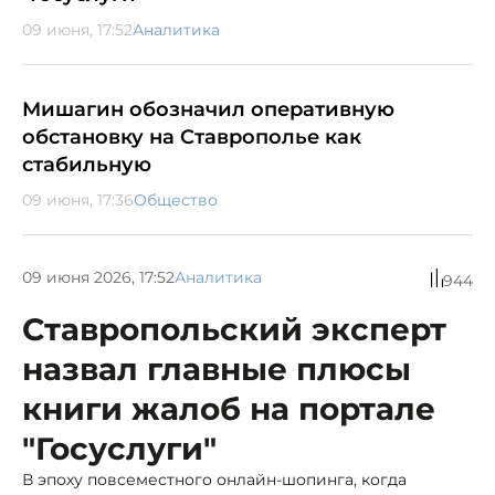
09 июня, 17:52
Аналитика
Мишагин обозначил оперативную
обстановку на Ставрополье как
стабильную
09 июня, 17:36
Общество
09 июня 2026, 17:52
Аналитика
944
Ставропольский эксперт
назвал главные плюсы
книги жалоб на портале
"Госуслуги"
В эпоху повсеместного онлайн-шопинга, когда