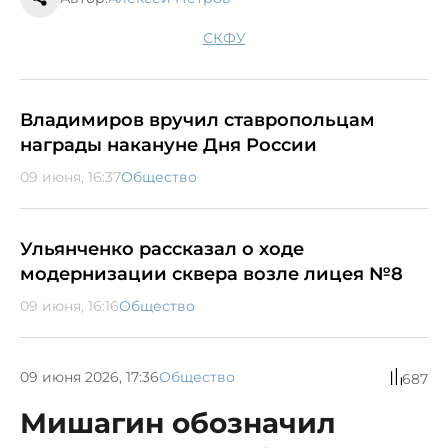
СКФУ
Владимиров вручил ставропольцам
награды накануне Дня России
09 июня, 16:37
Общество
Ульянченко рассказал о ходе
модернизации сквера возле лицея №8
09 июня, 16:16
Общество
09 июня 2026, 17:36
Общество
687
Мишагин обозначил