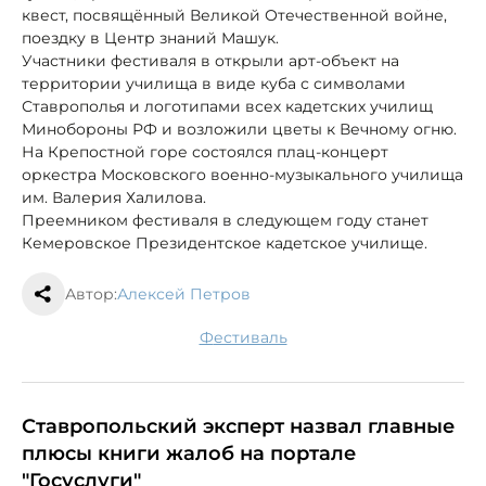
квест, посвящённый Великой Отечественной войне,
поездку в Центр знаний Машук.
Участники фестиваля в открыли арт-объект на
территории училища в виде куба с символами
Ставрополья и логотипами всех кадетских училищ
Минобороны РФ и возложили цветы к Вечному огню.
На Крепостной горе состоялся плац-концерт
оркестра Московского военно-музыкального училища
им. Валерия Халилова.
Преемником фестиваля в следующем году станет
Кемеровское Президентское кадетское училище.
Автор:
Алексей Петров
фестиваль
Ставропольский эксперт назвал главные
плюсы книги жалоб на портале
"Госуслуги"