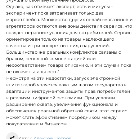
улучшать свои внутренние процессы.
Однако, как отмечает эксперт, есть и минусы -
эксперимент пока затрагивает только два
маркетплейса. Множество других онлайн-магазинов и
агрегаторов остаются вне зоны действия сервиса, что
создает неравные условия для потребителей. Сервис
ориентирован только на товары надлежащего
качества и три конкретных вида нарушений.
Большинство же реальных конфликтов связаны с
браком, неполной комплектацией или
несоответствием товара описанию, и эти случаи пока
не охвачены. альность".
Несмотря на эти недостатки, запуск электронной
книги жалоб является важным шагом государства к
адаптации инструментов защиты прав потребителей
к реалиям цифровой экономики. При условии
расширения охвата, увеличения функционала и
обеспечения реальной обратной связи, этот сервис
может стать эффективным посредником между
покупателями и бизнесом.
Автор:
Алексей Петров