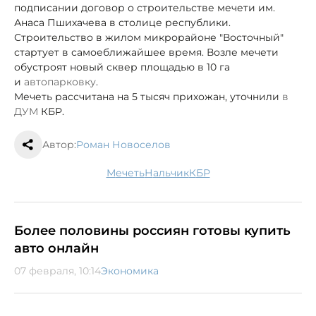
подписании договор о строительстве мечети им.
Анаса Пшихачева в столице республики.
Строительство в жилом микрорайоне "Восточный"
стартует в самое
ближайшее время. Возле мечети
обустроят новый сквер площадью в 10 га
и
автопарковку
.
Мечеть рассчитана на 5 тысяч прихожан, уточнили
в
ДУМ
КБР.
Автор:
Роман Новоселов
мечеть
Нальчик
КБР
Более половины россиян готовы купить
авто онлайн
07 февраля, 10:14
Экономика