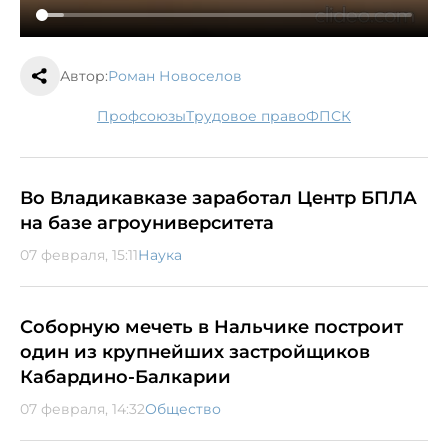
Автор:
Роман Новоселов
профсоюзы
трудовое право
ФПСК
Во Владикавказе заработал Центр БПЛА
на базе агроуниверситета
07 февраля, 15:11
Наука
Соборную мечеть в Нальчике построит
один из крупнейших застройщиков
Кабардино-Балкарии
07 февраля, 14:32
Общество