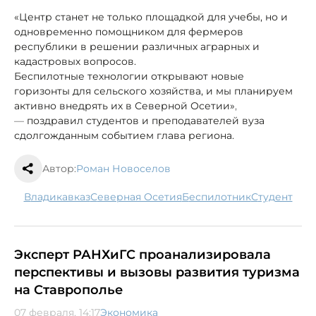
«Центр станет не только площадкой для учебы, но и
одновременно помощником для фермеров
республики в решении различных аграрных и
кадастровых вопросов.
Беспилотные технологии открывают новые
горизонты для сельского хозяйства, и мы планируем
активно внедрять их в Северной Осетии»
,
—
поздравил студентов и преподавателей вуза
с
долгожданным событием глава региона.
Автор:
Роман Новоселов
Владикавказ
Северная Осетия
беспилотник
студент
Эксперт РАНХиГС проанализировала
перспективы и вызовы развития туризма
на Ставрополье
07 февраля, 14:17
Экономика