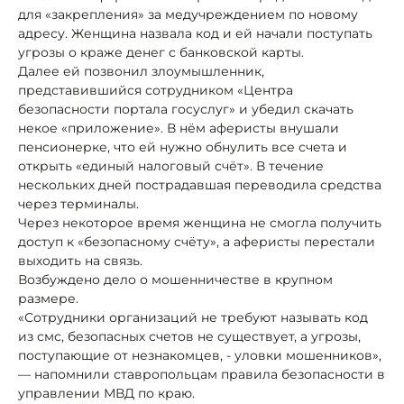
для «закрепления» за медучреждением по новому
адресу. Женщина назвала код и ей начали поступать
угрозы о краже денег с банковской карты.
Далее ей позвонил злоумышленник,
представившийся сотрудником «Центра
безопасности портала госуслуг» и убедил скачать
некое «приложение». В нём аферисты внушали
пенсионерке, что ей нужно обнулить все счета и
открыть «единый налоговый счёт». В течение
нескольких дней пострадавшая переводила средства
через терминалы.
Через некоторое время женщина не смогла получить
доступ к «безопасному счёту», а аферисты перестали
выходить на связь.
Возбуждено дело о мошенничестве в крупном
размере.
«Сотрудники организаций не требуют называть код
из смс, безопасных счетов не существует, а угрозы,
поступающие от незнакомцев, - уловки мошенников»,
— напомнили ставропольцам правила безопасности в
управлении МВД по краю.