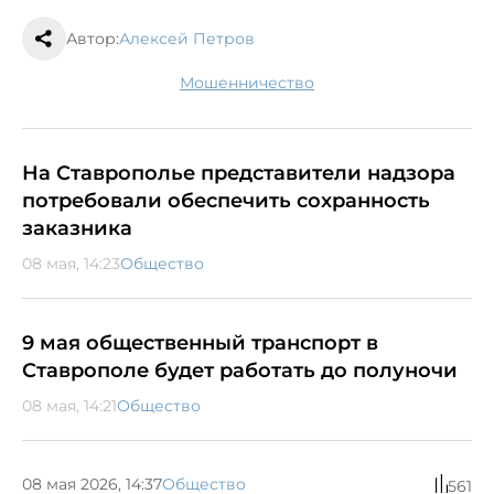
Автор:
Алексей Петров
мошенничество
На Ставрополье представители надзора
потребовали обеспечить сохранность
заказника
08 мая, 14:23
Общество
9 мая общественный транспорт в
Ставрополе будет работать до полуночи
08 мая, 14:21
Общество
08 мая 2026, 14:37
Общество
561