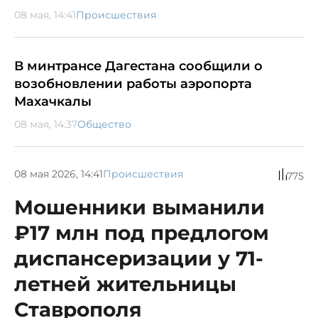
08 мая, 14:41
Происшествия
В минтрансе Дагестана сообщили о
возобновлении работы аэропорта
Махачкалы
08 мая, 14:37
Общество
08 мая 2026, 14:41
Происшествия
775
Мошенники выманили
₽17 млн под предлогом
диспансеризации у 71-
летней жительницы
Ставрополя