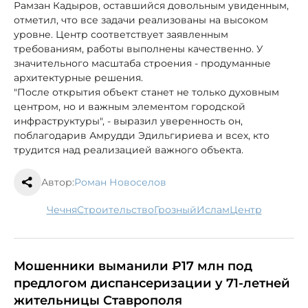
Рамзан Кадыров, оставшийся довольным увиденным,
отметил, что все задачи реализованы на высоком
уровне. Центр соответствует заявленным
требованиям, работы выполнены качественно. У
значительного масштаба строения - продуманные
архитектурные решения.
"После открытия объект станет не только духовным
центром, но и важным элементом городской
инфраструктуры", - выразил уверенность он,
поблагодарив Амрудди Эдильгириева и всех, кто
трудится над реализацией важного объекта.
Автор:
Роман Новоселов
Чечня
строительство
Грозный
ислам
центр
Мошенники выманили ₽17 млн под
предлогом диспансеризации у 71-летней
жительницы Ставрополя