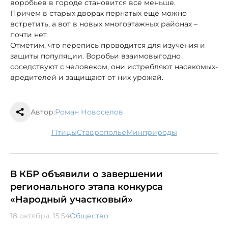
воробьев в городе становится все меньше.
Причем в старых дворах пернатых ещё можно
встретить, а вот в новых многоэтажных районах –
почти нет.
Отметим, что перепись проводится для изучения и
защиты популяции. Воробьи взаимовыгодно
соседствуют с человеком, они истребляют насекомых-
вредителей и защищают от них урожай.
Автор:
Роман Новоселов
птицы
Ставрополье
минприроды
В КБР объявили о завершении
регионального этапа конкурса
«Народный участковый»
18 октября, 15:54
Общество