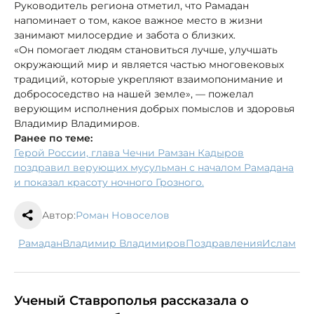
Руководитель региона отметил, что Рамадан
напоминает о том, какое важное место в жизни
занимают милосердие и забота о близких.
«Он помогает людям становиться лучше, улучшать
окружающий мир и является частью многовековых
традиций, которые укрепляют взаимопонимание и
добрососедство на нашей земле», — пожелал
верующим исполнения добрых помыслов и здоровья
Владимир Владимиров.
Ранее по теме:
Герой России, глава Чечни Рамзан Кадыров
поздравил верующих мусульман с началом Рамадана
и показал красоту ночного Грозного.
Автор:
Роман Новоселов
рамадан
Владимир Владимиров
поздравления
ислам
Ученый Ставрополья рассказала о