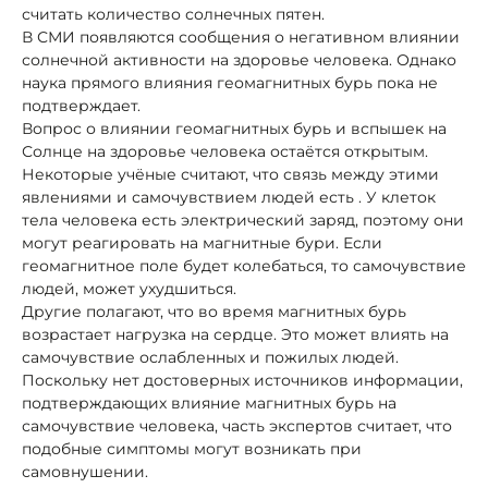
считать количество солнечных пятен.
В СМИ появляются сообщения о негативном влиянии
солнечной активности на здоровье человека. Однако
наука прямого влияния геомагнитных бурь пока не
подтверждает.
Вопрос о влиянии геомагнитных бурь и вспышек на
Солнце на здоровье человека остаётся открытым.
Некоторые учёные считают, что связь между этими
явлениями и самочувствием людей есть . У клеток
тела человека есть электрический заряд, поэтому они
могут реагировать на магнитные бури. Если
геомагнитное поле будет колебаться, то самочувствие
людей, может ухудшиться.
Другие полагают, что во время магнитных бурь
возрастает нагрузка на сердце. Это может влиять на
самочувствие ослабленных и пожилых людей.
Поскольку нет достоверных источников информации,
подтверждающих влияние магнитных бурь на
самочувствие человека, часть экспертов считает, что
подобные симптомы могут возникать при
самовнушении.