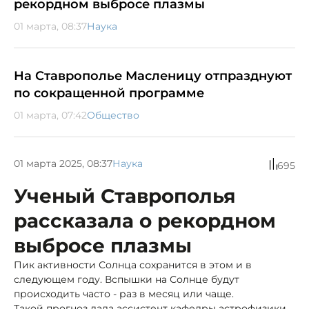
рекордном выбросе плазмы
01 марта, 08:37
Наука
На Ставрополье Масленицу отпразднуют
по сокращенной программе
01 марта, 07:42
Общество
01 марта 2025, 08:37
Наука
695
Ученый Ставрополья
рассказала о рекордном
выбросе плазмы
Пик активности Солнца сохранится в этом и в
следующем году. Вспышки на Солнце будут
происходить часто - раз в месяц или чаще.
Такой прогноз дала ассистент кафедры астрофизики