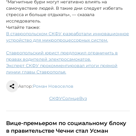
"Магнитные бури могут негативно влиять на
самочувствие людей. В такие дни следует избегать
стресса и больше отдыхать», — сказала
исследователь.
Читайте также:
В ставропольском СКФУ разработали инновационное
устройство для микропроцессорных систем.
Ставропольский юрист предложил ограничить в
правах водителей электросамокатов.
Эксперт СКФУ прокомментировал итоги прямой
линии главы Ставрополья.
Автор:
Роман Новоселов
СКФУ
солнце
вуз
Вице-премьером по социальному блоку
в правительстве Чечни стал Усман