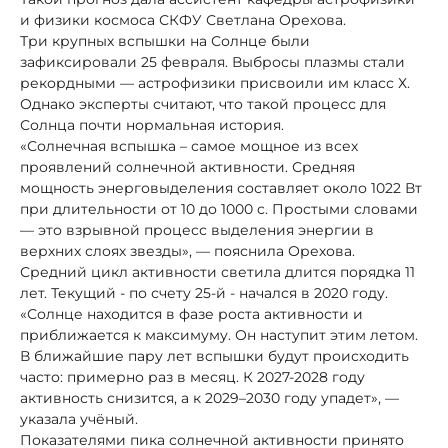
и физики космоса СКФУ Светлана Орехова.
Три крупных вспышки на Солнце были
зафиксировали 25 февраля. Выбросы плазмы стали
рекордными — астрофизики присвоили им класс Х.
Однако эксперты считают, что такой процесс для
Солнца почти нормальная история.
«Солнечная вспышка – самое мощное из всех
проявлений солнечной активности. Средняя
мощность энерговыделения составляет около 1022 Вт
при длительности от 10 до 1000 c. Простыми словами
— это взрывной процесс выделения энергии в
верхних слоях звезды», — пояснила Орехова.
Средний цикл активности светила длится порядка 11
лет. Текущий - по счету 25-й - начался в 2020 году.
«Солнце находится в фазе роста активности и
приближается к максимуму. Он наступит этим летом.
В ближайшие пару лет вспышки будут происходить
часто: примерно раз в месяц. К 2027-2028 году
активность снизится, а к 2029–2030 году упадет», —
указала учёный.
Показателями пика солнечной активности принято