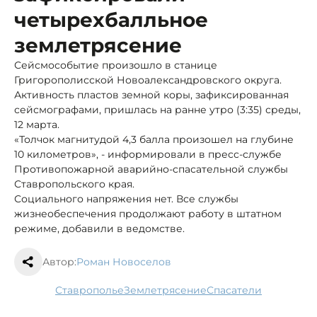
четырехбалльное
землетрясение
Сейсмособытие произошло в станице
Григорополисской Новоалександровского округа.
Активность пластов земной коры, зафиксированная
сейсмографами, пришлась на ранне утро (3:35) среды,
12 марта.
«Толчок магнитудой 4,3 балла произошел на глубине
10 километров», - информировали в пресс-службе
Противопожарной аварийно-спасательной службы
Ставропольского края.
Социального напряжения нет. Все службы
жизнеобеспечения продолжают работу в штатном
режиме, добавили в ведомстве.
Автор:
Роман Новоселов
Ставрополье
землетрясение
спасатели