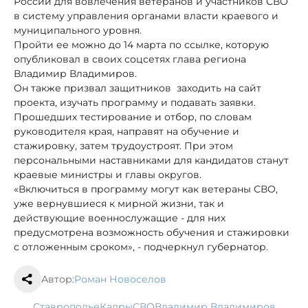
России для вовлечения ветеранов и участников СВО
в систему управления органами власти краевого и
муниципального уровня.
Пройти ее можно до 14 марта по ссылке, которую
опубликовал в своих соцсетях глава региона
Владимир Владимиров.
Он также призвал защитников заходить на сайт
проекта, изучать программу и подавать заявки.
Прошедших тестирование и отбор, по словам
руководителя края, направят на обучение и
стажировку, затем трудоустроят. При этом
персональными наставниками для кандидатов станут
краевые министры и главы округов.
«Включиться в программу могут как ветераны СВО,
уже вернувшиеся к мирной жизни, так и
действующие военнослужащие - для них
предусмотрена возможность обучения и стажировки
с отложенным сроком», - подчеркнул губернатор.
Автор:
Роман Новоселов
Ставрополье
кадры
СВО
Владимир Владимиров