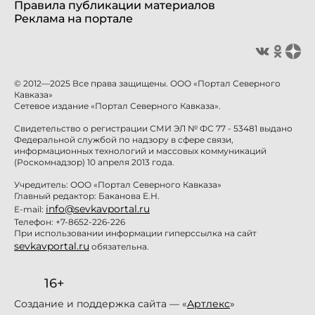
Правила публикации материалов
Реклама на портале
© 2012—2025 Все права защищены. ООО «Портал Северного
Кавказа»
Сетевое издание «Портал Северного Кавказа».
Свидетельство о регистрации СМИ ЭЛ № ФС 77 - 53481 выдано
Федеральной службой по надзору в сфере связи,
информационных технологий и массовых коммуникаций
(Роскомнадзор) 10 апреля 2013 года.
Учредитель: ООО «Портал Северного Кавказа»
Главный редактор: Баканова Е.Н.
info@sevkavportal.ru
E-mail:
Телефон: +7-8652-226-226
При использовании информации гиперссылка на сайт
sevkavportal.ru
обязательна.
16+
Создание и поддержка сайта — «
Артлекс
»