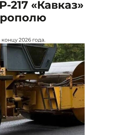
Р-217 «Кавказ»
врополю
концу 2026 года.