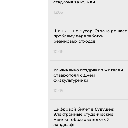
стадиона за ₽5 млн
12:05
Шины — не мусор: Страна решает
проблему переработки
резиновых отходов
10:06
Ульянченко поздравил жителей
Ставрополя с Днём
физкультурника
10:05
Цифровой билет в будущее:
Электронные студенческие
меняют образовательный
ландшафт