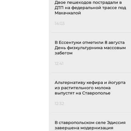
Двое пешеходов пострадали в
ДТП на федеральной трассе под
Махачкалой
14:03
В Ессентуки отметили 8 августа
День физкультурника массовым
забегом
12:41
Альтернативу кефира и йогурта
из растительного молока
выпустят на Ставрополье
12:32
В ставропольском селе Эдиссия
завершена модернизация