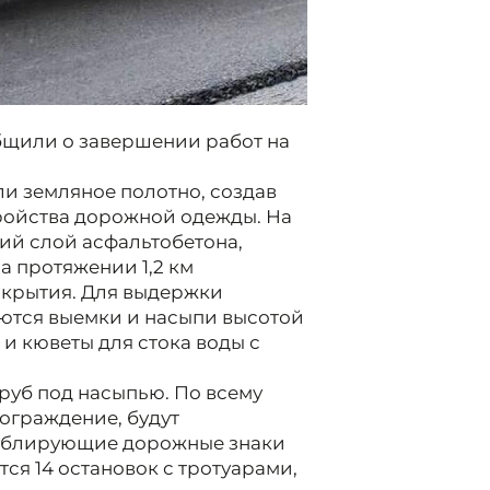
бщили о завершении работ на
и земляное полотно, создав
ройства дорожной одежды. На
ий слой асфальтобетона,
 протяжении 1,2 км
окрытия. Для выдержки
ются выемки и насыпи высотой
 и кюветы для стока воды с
труб под насыпью. По всему
ограждение, будут
дублирующие дорожные знаки
тся 14 остановок с тротуарами,