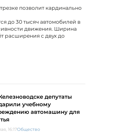
трезке позволит кардинально
ся до 30 тысяч автомобилей в
енсивности движения. Ширина
чёт расширения с двух до
Железноводске депутаты
дарили учебному
реждению автомашину для
тья
ая, 16:17
Общество