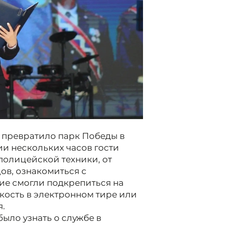
 превратило парк Победы в
ии нескольких часов гости
полицейской техники, от
ов, ознакомиться с
е смогли подкрепиться на
кость в электронном тире или
я.
было узнать о службе в