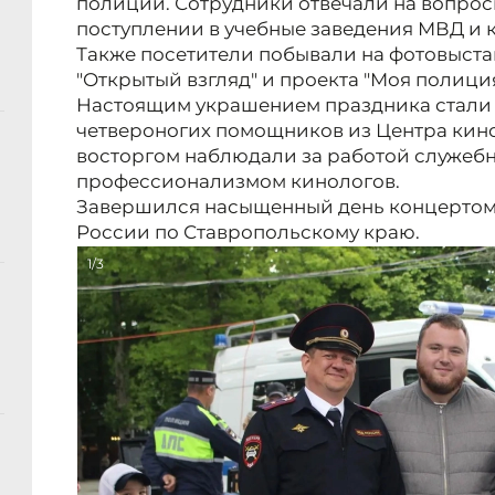
полиции. Сотрудники отвечали на вопрос
поступлении в учебные заведения МВД и 
Также посетители побывали на фотовыста
"Открытый взгляд" и проекта "Моя полиция
Настоящим украшением праздника стали 
четвероногих помощников из Центра кино
восторгом наблюдали за работой служебн
профессионализмом кинологов.
Завершился насыщенный день концертом 
России по Ставропольскому краю.
1/3