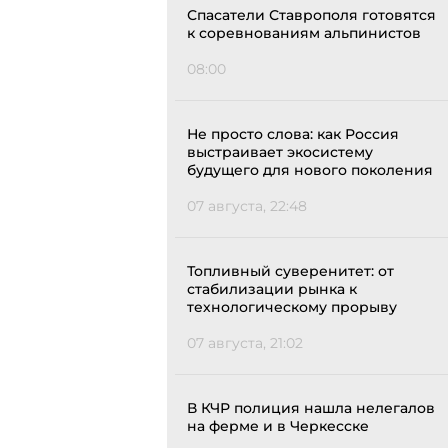
Спасатели Ставрополя готовятся
к соревнованиям альпинистов
08:00
Не просто слова: как Россия
выстраивает экосистему
будущего для нового поколения
07 августа, 22:48
Топливный суверенитет: от
стабилизации рынка к
технологическому прорыву
07 августа, 21:02
В КЧР полиция нашла нелегалов
на ферме и в Черкесске