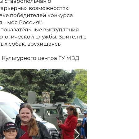
ы ставропольчан о
карьерных возможностях.
вке победителей конкурса
 – моя Россия!".
показательные выступления
логической службы. Зрители с
ых собак, восхищаясь
Культурного центра ГУ МВД
2/3