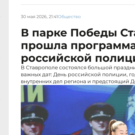
30 мая 2026, 21:41
Общество
В парке Победы С
прошла программа 
российской полиц
В Ставрополе состоялся большой праздн
важных дат: День российской полиции, г
внутренних дел региона и предстоящий Д