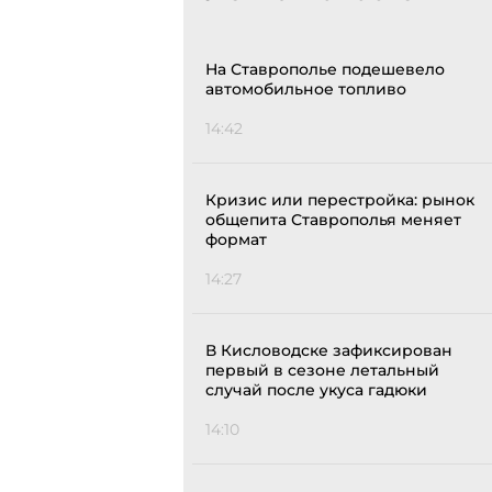
На Ставрополье подешевело
автомобильное топливо
14:42
Кризис или перестройка: рынок
общепита Ставрополья меняет
формат
14:27
В Кисловодске зафиксирован
первый в сезоне летальный
случай после укуса гадюки
14:10