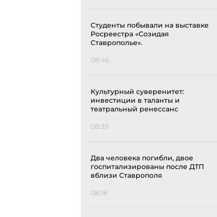
Студенты побывали на выставке
Росреестра «Созидая
Ставрополье».
08:46
Культурный суверенитет:
инвестиции в таланты и
театральный ренессанс
08:39
Два человека погибли, двое
госпитализированы после ДТП
вблизи Ставрополя
08:18