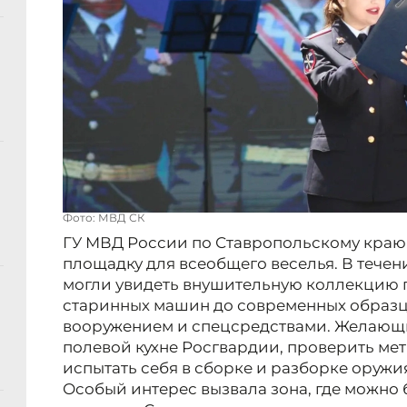
Фото: МВД СК
ГУ МВД России по Ставропольскому краю
площадку для всеобщего веселья. В течен
могли увидеть внушительную коллекцию 
старинных машин до современных образц
вооружением и спецсредствами. Желающи
полевой кухне Росгвардии, проверить мет
испытать себя в сборке и разборке оружи
Особый интерес вызвала зона, где можно 