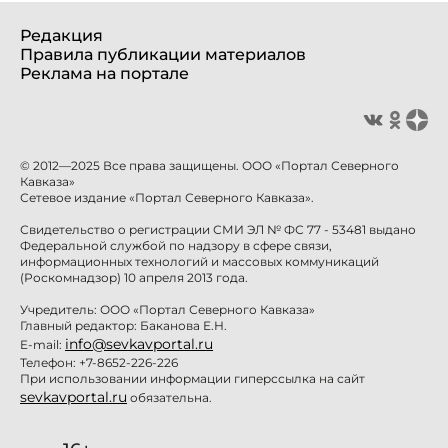
Редакция
Правила публикации материалов
Реклама на портале
© 2012—2025 Все права защищены. ООО «Портал Северного
Кавказа»
Сетевое издание «Портал Северного Кавказа».
Свидетельство о регистрации СМИ ЭЛ № ФС 77 - 53481 выдано
Федеральной службой по надзору в сфере связи,
информационных технологий и массовых коммуникаций
(Роскомнадзор) 10 апреля 2013 года.
Учредитель: ООО «Портал Северного Кавказа»
Главный редактор: Баканова Е.Н.
info@sevkavportal.ru
E-mail:
Телефон: +7-8652-226-226
При использовании информации гиперссылка на сайт
sevkavportal.ru
обязательна.