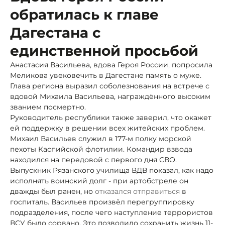
обратилась к главе
Дагестана с
единственной просьбой
Анастасия Васильева, вдова Героя России, попросила
Меликова увековечить в Дагестане память о муже.
Глава региона выразил соболезнования на встрече с
вдовой Михаила Васильева, награждённого высоким
званием посмертно.
Руководитель республики также заверил, что окажет
ей поддержку в решении всех житейских проблем.
Михаил Васильев служил в 177-м полку морской
пехоты Каспийской флотилии. Командир взвода
находился на передовой с первого дня СВО.
Выпускник Рязанского училища ВДВ показал, как надо
исполнять воинский долг - при артобстреле он
дважды был ранен, но
отказался отправиться
в
госпиталь. Васильев произвёл перегруппировку
подразделения, после чего наступление террористов
ВСУ было сорвано. Это позволило сохранить жизнь 11-