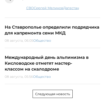
СВО
Сергей Меликов
Дагестан
На Ставрополье определили подрядчика
для капремонта семи МКД
08 августа, 06:05
Общество
Международный день альпинизма в
Кисловодске отметят мастер-
классом на скалодроме
08 августа, 05:56
Общество
Следующая новость