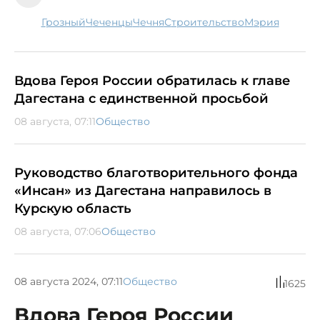
Грозный
чеченцы
Чечня
строительство
мэрия
Вдова Героя России обратилась к главе
Дагестана с единственной просьбой
08 августа, 07:11
Общество
Руководство благотворительного фонда
«Инсан» из Дагестана направилось в
Курскую область
08 августа, 07:06
Общество
08 августа 2024, 07:11
Общество
1625
Вдова Героя России