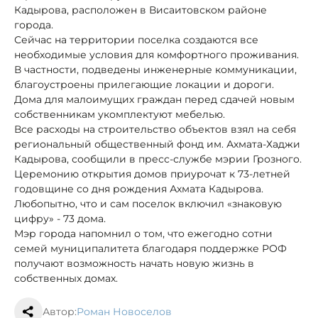
Кадырова, расположен в Висаитовском районе
города.
Сейчас на территории поселка создаются все
необходимые условия для комфортного проживания.
В частности, подведены инженерные коммуникации,
благоустроены прилегающие локации и дороги.
Дома для малоимущих граждан перед сдачей новым
собственникам укомплектуют мебелью.
Все расходы на строительство объектов взял на себя
региональный общественный фонд им. Ахмата-Хаджи
Кадырова, сообщили в пресс-службе мэрии Грозного.
Церемонию открытия домов приурочат к 73-летней
годовщине со дня рождения Ахмата Кадырова.
Любопытно, что и сам поселок включил «знаковую
цифру» - 73 дома.
Мэр города напомнил о том, что ежегодно сотни
семей муниципалитета благодаря поддержке РОФ
получают возможность начать новую жизнь в
собственных домах.
Автор:
Роман Новоселов