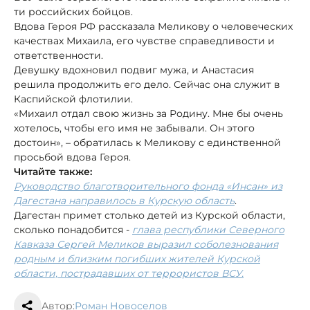
ти российских бойцов.
Вдова Героя РФ рассказала Меликову о человеческих
качествах Михаила, его чувстве справедливости и
ответственности.
Девушку вдохновил подвиг мужа, и Анастасия
решила продолжить его дело. Сейчас она служит в
Каспийской флотилии.
«Михаил отдал свою жизнь за Родину. Мне бы очень
хотелось, чтобы его имя не забывали. Он этого
достоин», – обратилась к Меликову с единственной
просьбой вдова Героя.
Читайте также:
Руководство благотворительного фонда «Инсан» из
Дагестана направилось в Курскую область
.
Дагестан примет столько детей из Курской области,
сколько понадобится -
глава республики Северного
Кавказа Сергей Меликов выразил соболезнования
родным и близким погибших жителей Курской
области, пострадавших от террористов ВСУ.
Автор:
Роман Новоселов