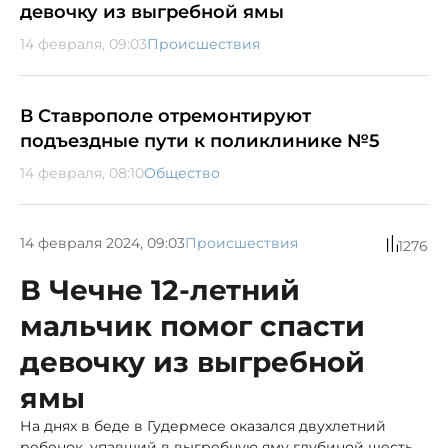
девочку из выгребной ямы
14 февраля, 09:03
Происшествия
В Ставрополе отремонтируют
подъездные пути к поликлинике №5
14 февраля, 08:10
Общество
14 февраля 2024, 09:03
Происшествия
1276
В Чечне 12-летний
мальчик помог спасти
девочку из выгребной
ямы
На днях в беде в Гудермесе оказался двухлетний
ребенок, упавший в выгребную яму глубиной шесть