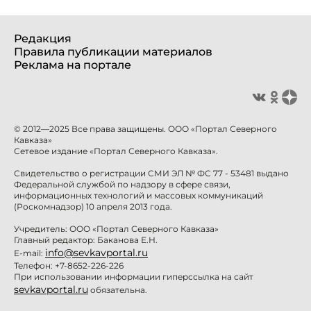
Редакция
Правила публикации материалов
Реклама на портале
© 2012—2025 Все права защищены. ООО «Портал Северного
Кавказа»
Сетевое издание «Портал Северного Кавказа».
Свидетельство о регистрации СМИ ЭЛ № ФС 77 - 53481 выдано
Федеральной службой по надзору в сфере связи,
информационных технологий и массовых коммуникаций
(Роскомнадзор) 10 апреля 2013 года.
Учредитель: ООО «Портал Северного Кавказа»
Главный редактор: Баканова Е.Н.
info@sevkavportal.ru
E-mail:
Телефон: +7-8652-226-226
При использовании информации гиперссылка на сайт
sevkavportal.ru
обязательна.