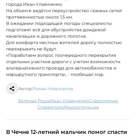
города Иван Ульянченко.
На объекте ведётся переустройство газовых сетей
протяженностью около 1,5 км.
В ожидании подходящей погоды специалисты
подготовят всё для обустройства дождевой
канализации и дорожного полотна.
Для комфорта местных жителей дорогу полностью
перекрывать не будут.
«Поработаем вопрос поочередного перекрытия
отдельных участков дороги с учетом возможности
альтернативного проезда для автомобилистов и
маршрутного транспорта», - пообещал мэр.
Автор:
Роман Новоселов
Зеленая Роща
Иван Ульянченко
Ставрополье
Ставрополь
реконструкция
В Чечне 12-летний мальчик помог спасти